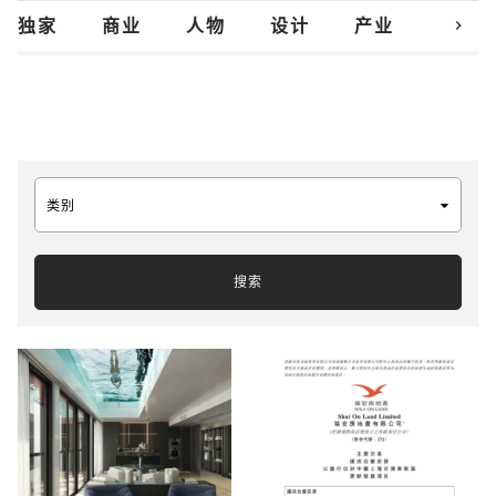
chevron_right
独家
商业
人物
设计
产业
创新
类别
搜索