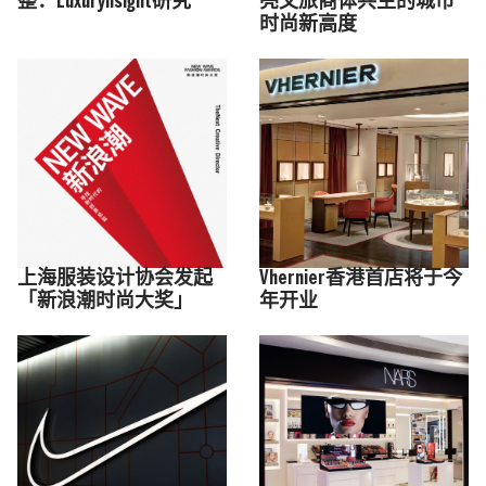
整：Luxurynsight研究
亮文旅商体共生的城市
时尚新高度
上海服装设计协会发起
Vhernier香港首店将于今
「新浪潮时尚大奖」
年开业