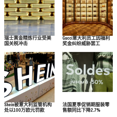
瑞士黄金精炼行业受美
Gucci意大利员工因福利
国关税冲击
奖金纠纷威胁罢工
Shein被意大利监管机构
法国夏季促销期服装零
处以100万欧元罚款
售额同比下降2.7%