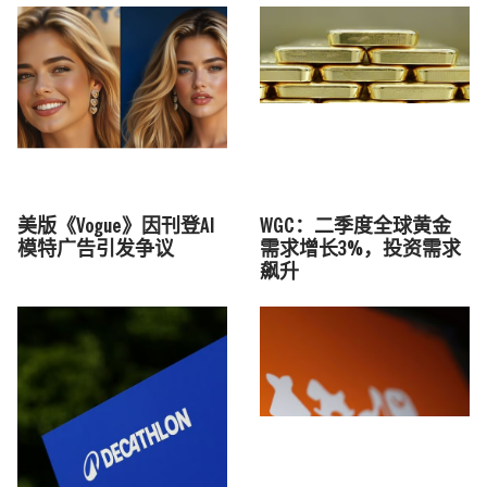
美版《Vogue》因刊登AI
WGC：二季度全球黄金
模特广告引发争议
需求增长3%，投资需求
飙升