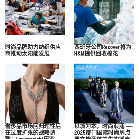
时尚品牌助力纺织供应
西班牙公司Recover将为
商推动太阳能发展
H&M提供回收棉花
奢侈品市场回归理性后
以城为本，时尚浪涌 ——
在过度扩张的战略调
2025厦门国际时尚周点