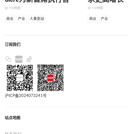
7 小时后
7 小时后
access_time
access_time
商业
产业
人事变动
商业
产业
订阅我们
沪ICP备2024073241号
站点地图