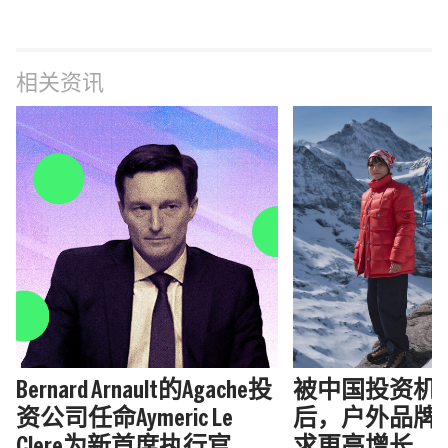
相关资讯
Bernard Arnault的Agache投
被中国投资机
资公司任命Aymeric Le
后，户外品牌Ma
Clere为新首席执行官
求更高增长