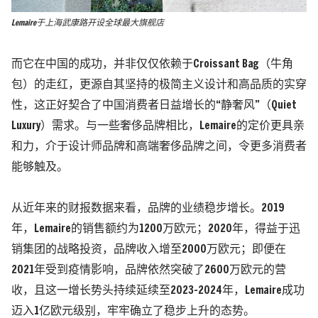
Lemaire于上海武康路开设全球最大旗舰店
而它在中国的成功，并非仅仅依赖于Croissant Bag
（牛角
包）
的走红，更源自其坚持的极简主义设计和高品质的实穿
性，这正好契合了中国消费者日益增长的“静奢风”
（Quiet
Luxury）
需求。与一些奢侈品牌相比，Lemaire的定价更具亲
和力，介于设计师品牌和高端奢侈品牌之间，令更多消费者
能够触及。
从近年来的财报数据来看，品牌的
业绩稳步增长。2019
年，Lemaire的销售额约为1200万欧元；2020年，得益于迅
销集团的战略投资，品牌收入增至2000万欧元；即便在
2021年受到疫情影响，品牌依然突破了2600万欧元的营
收，且这一增长势头持续延续至2023-2024年，Lemaire成功
迈入1亿欧元级别，牢牢确立了稳步上升的态势。