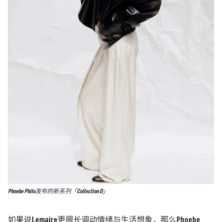
Phoebe Philo发布的新系列「Collection D」
如果说Lemaire更擅长调动情绪与生活想象，那么
Phoebe