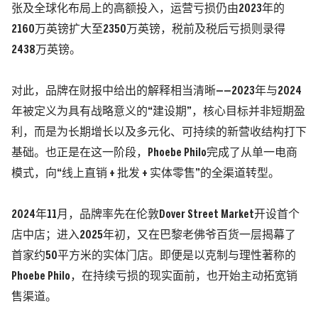
张及全球化布局上的高额投入，运营亏损仍由2023年的
2160万英镑扩大至2350万英镑，税前及税后亏损则录得
2438万英镑。
对此，品牌在财报中给出的解释相当清晰——2023年与2024
年被定义为具有战略意义的“建设期”，核心目标并非短期盈
利，而是为长期增长以及多元化、可持续的新营收结构打下
基础。也正是在这一阶段，Phoebe Philo完成了从单一电商
模式，向“线上直销 + 批发 + 实体零售”的全渠道转型。
2024年11月，品牌率先在伦敦Dover Street Market开设首个
店中店；进入2025年初，又在巴黎老佛爷百货一层揭幕了
首家约50平方米的实体门店。即便是以克制与理性著称的
Phoebe Philo，在持续亏损的现实面前，也开始主动拓宽销
售渠道。