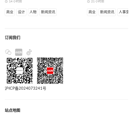
14 小时前
21 小时前
access_time
access_time
商业
设计
人物
新闻资讯
商业
新闻资讯
人事变
订阅我们
沪ICP备2024073241号
站点地图
联系我们