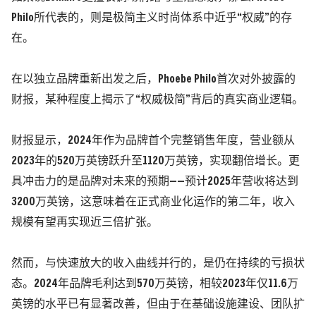
Philo
所代表的，则是极简主义时尚体系中近乎“权威”的存
在。
在以独立品牌重新出发之后，Phoebe Philo首次对外披露的
财报，某种程度上揭示了“权威极简”背后的真实商业逻辑。
财报显示，2024年作为品牌首个完整销售年度，营业额从
2023年的520万英镑跃升至1120万英镑，实现翻倍增长。
更
具冲击力的是品牌对未来的预期——预计2025年营收将达到
3200万英镑，这意味着在正式商业化运作的第二年，收入
规模有望再实现近三倍扩张。
然而，与快速放大的收入曲线并行的，是仍在持续的亏损状
态。2024年品牌毛利达到570万英镑，相较2023年仅11.6万
英镑的水平已有显著改善，
但由于在基础设施建设、团队扩