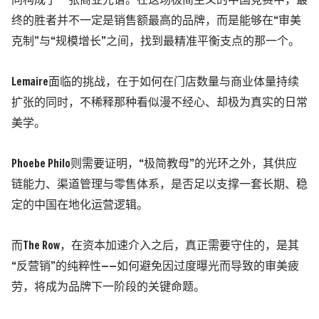
同构成了一张商业光谱。在这场极简主义的中国竞赛中，最
终的胜者并不一定是销售额最高的品牌，而是能够在“审美
克制”与“规模增长”之间，找到最精准平衡支点的那一个。
Lemaire面临的挑战，在于如何在门店数量与商业体量持续
扩张的同时，不稀释那种看似漫不经心、却极为真实的日常
美学。
Phoebe Philo则需要证明，“极简教母”的光环之外，其供应
链能力、渠道管理与零售体系，是否足以支撑一套长期、稳
定的中国在地化运营逻辑。
而The Row，在资本加速介入之后，真正需要守住的，是其
“反营销”的纯粹性——如何避免因过度曝光而导致的审美疲
劳，将成为品牌下一阶段的关键命题。