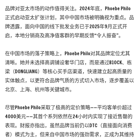
品牌对亚太市场的动作值得关注。2024年底，Phoebe Philo
正式启动亚太扩张计划，其中中国市场被明确视为重点。
品
牌透露，面向中国的线下批发业务已于2025年9月正式开
启，本地分销商及高净值客群的早期反馈“令人振奋”。
在中国市场的落子策略上，Phoebe Philo对其品牌定位尤其
清晰。她并未选择高调铺设奢华门店，而是通过B1OCK、栋
梁
（DONGLIANG）
等核心买手店渠道，快速建立起高质量的
实体触点，以更符合品牌气质的方式切入市场，逐步覆盖以
北京、上海、杭州等关键城市。
尽管Phoebe Philo采取了极高的定价策略——平均客单价超过
4000美元——其首个系列依然在24小时内实现了接近售罄的
表现。财报亦指出，虽然品牌当前仍以DTC
（直接面向消费
者）
模式为主，但来自中国市场的强劲需求，正成为其维持