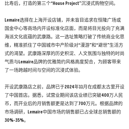
比寿后，打造的第三个“House Project”沉浸式购物空间。
Lemaire选择在上海开设店铺，并未盲目追求在恒隆广场或
国金中心等商场内开设标准化店面，而是将目光投向了充满
海派文化底蕴的武康路。这一选址策略打破了传统商业化思
维，精准抓住了中国城市中产阶级对“漫游”和“避世”生活方
式的渴望。武康路深厚的历史积淀、人文氛围与独特的时尚
气质与Lemaire品牌的优雅简约风格高度契合，为顾客带来
了一场跨越时间与空间的沉浸式体验。
开设武康路店之前，品牌已于2024年11月在成都太古里开设
了中国首店。据悉，
试营业期间该店业绩已突破400万人民
币，而开业后的月销售额更是达到了700万元。根据品牌的
市场调研，Lemaire中国市场的销售额已占全球总销售额的
30%-35%。