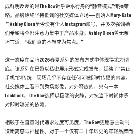
成鲜明反差的是The Row近乎逆水行舟的“静音模式”传播策
略。品牌始终坚持低调的社交媒体立场——创始人Mary-Kate
与Ashley Olsen至今没有个人Instagram账号，并多次强调她
们希望将全部注意力集中于产品本身。Ashley Olsen曾无奈
坦言道：“我们真的不想成为焦点。”
这一态度在品牌2026春夏系列的发布方式中体现得尤为彻
底。该系列在巴黎以私密展示形式完成发布，延续了“禁止
手机”的传统，现场几乎不存在任何可被即时传播的内容。
社交媒体上看不到秀场影像，对外释放的，只有一本
Lookbook。The Row选择以极端的安静，对抗当下时尚体系
对即时曝光的依赖。
相较于在流量时代追求过度可见度，The Row更愿意主动制
造距离感与神秘性。对于一个仅有二十年历史的年轻品牌而