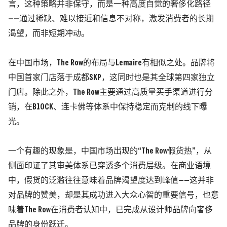
言，这种策略并非保守，而是一种高度自觉的奢侈化路径
——通过稀缺、难以接近和信息不对称，激发消费者的长期
渴望，而非短期冲动。
在中国市场，The Row的布局与Lemaire有相似之处。品牌将
中国首家门店落于成都SKP，这同时也是其全球第四家独立
门店。除此之外，The Row主要通过高质量买手渠道进行分
销，在B1OCK、连卡佛等体系中保持稳定而克制的线下曝
光。
一个有趣的现象是，中国市场出现的“The Row假货热”，从
侧面印证了其审美体系已穿透多个消费层级。
在商业语境
中，假货的泛滥往往意味着品牌渴望度达到峰值——这并非
对品牌的赞美，却是其成功进入大众心智的重要信号，也意
味着The Row在消费者认知中，已完成从设计师品牌向奢侈
品牌的身份跃迁。