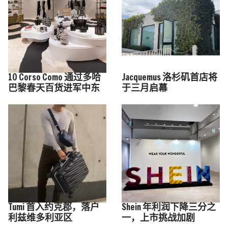
10 Corso Como 通过多哈
Jacquemus 洛杉矶首店将
巴黎春天百货进军中东
于三月启幕
Tumi 首入约克郡，落户
Shein 年利润下降三分之
利兹维多利亚区
一，上市挑战加剧