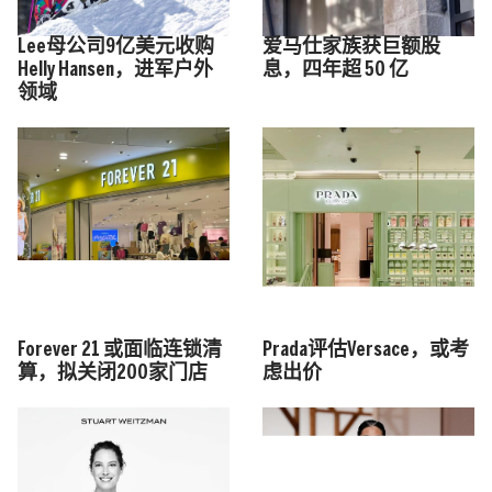
Lee母公司9亿美元收购
爱马仕家族获巨额股
Helly Hansen，进军户外
息，四年超 50 亿
领域
Forever 21 或面临连锁清
Prada评估Versace，或考
算，拟关闭200家门店
虑出价