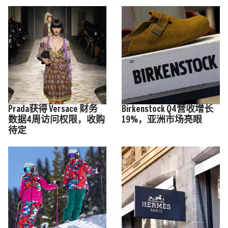
Prada获得 Versace 财务
Birkenstock Q4营收增长
数据4周访问权限，收购
19%，亚洲市场亮眼
待定