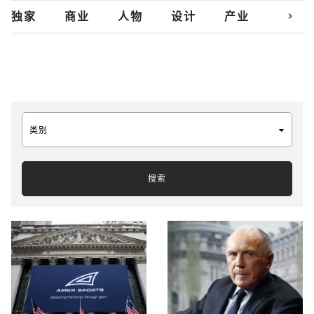
chevron_right
独家
商业
人物
设计
产业
创新
类别
搜索