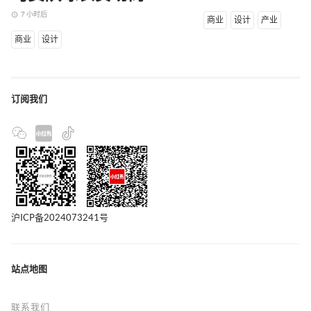
7 小时后
access_time
商业
设计
产业
商业
设计
订阅我们
沪ICP备2024073241号
站点地图
联系我们