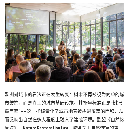
欧洲对城市的看法正在发生转变：树木不再被视为简单的城
市装饰，而是真正的城市基础设施。其衡量标准正是“树冠
覆盖率”——这一指标量化了城市地表被树冠覆盖的面积，从
而反映出自然在多大程度上融入了建成环境。欧盟《自然恢
复法》（Nature Restoration Law，欧盟关于自然恢复的第