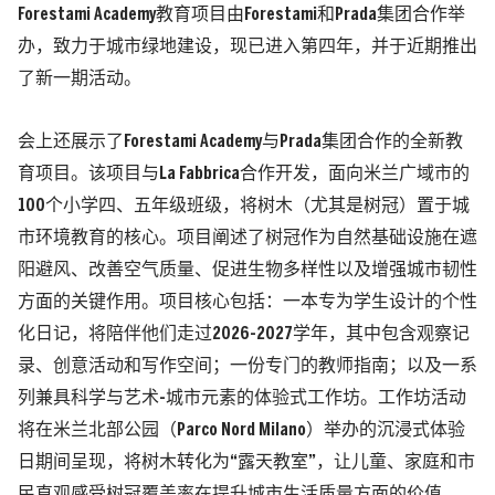
Forestami Academy教育项目由Forestami和Prada集团合作举
办，致力于城市绿地建设，现已进入第四年，并于近期推出
了新一期活动。
会上还展示了Forestami Academy与Prada集团合作的全新教
育项目。该项目与La Fabbrica合作开发，面向米兰广域市的
100个小学四、五年级班级，将树木（尤其是树冠）置于城
市环境教育的核心。项目阐述了树冠作为自然基础设施在遮
阳避风、改善空气质量、促进生物多样性以及增强城市韧性
方面的关键作用。项目核心包括：一本专为学生设计的个性
化日记，将陪伴他们走过2026-2027学年，其中包含观察记
录、创意活动和写作空间；一份专门的教师指南；以及一系
列兼具科学与艺术-城市元素的体验式工作坊。工作坊活动
将在米兰北部公园（Parco Nord Milano）举办的沉浸式体验
日期间呈现，将树木转化为“露天教室”，让儿童、家庭和市
民直观感受树冠覆盖率在提升城市生活质量方面的价值。