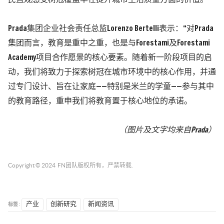
Prada集团企业社会责任总监Lorenzo Bertelli表示：“对Prada
集团而言，教育是重中之重，也是与Forestami及Forestami
Academy项目合作愿景的核心要素。随着新一阶段项目的启
动，我们将致力于探索树冠在城市环境中的核心作用，并通
过专门设计、旨在让家庭——特别是米兰的学童——参与其中
的教育路径，重申我们将教育置于核心地位的承诺。
（图片及文字均来自
Prada
）
Copyright © 2024
FN团队
版权所有，严禁转载.
标签 :
产业
创新研究
新闻资讯