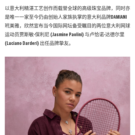
以意大利精湛工艺创作而载誉全球的高级珠宝品牌，同时亦
是唯一一家至今仍由创始人家族执掌的意大利品牌DAMIANI
玳美雅，欣然宣布当今国际网坛备受瞩目的两位意大利网球
运动员贾斯敏·保利尼 (Jasmine Paolini) 与卢恰诺·达德尔里
(Luciano Darderi) 出任品牌挚友。