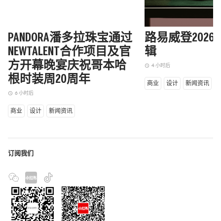
PANDORA潘多拉珠宝通过
路易威登202
NEWTALENT合作项目及官
辑
方开幕晚宴庆祝哥本哈
4 小时后
access_time
根时装周20周年
商业
设计
新闻资讯
6 小时后
access_time
商业
设计
新闻资讯
订阅我们