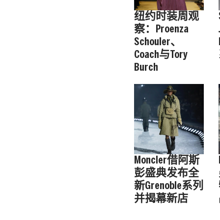
纽约时装周观
察：Proenza
Schouler、
Coach与Tory
Burch
Moncler借阿斯
彭盛典发布全
新Grenoble系列
并揭幕新店