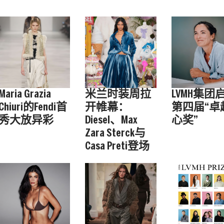
Maria Grazia
米兰时装周拉
LVMH集团
Chiuri的Fendi首
开帷幕：
第四届“卓
秀大放异彩
Diesel、Max
心奖”
Zara Sterck与
Casa Preti登场