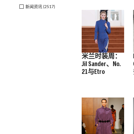
新闻资讯 (
2517
)
米兰时装周：
Jil Sander、No.
21与Etro