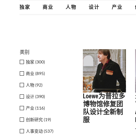
独家
商业
人物
设计
产业
类别
独家 (
300
)
商业 (
895
)
人物 (
92
)
Loewe为普拉多
设计 (
390
)
博物馆修复团
产业 (
116
)
队设计全新制
服
创新研究 (
19
)
人事变动 (
537
)