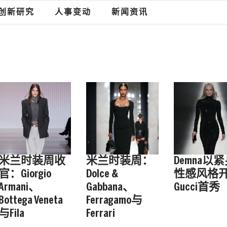
创新研究
人事变动
新闻资讯
米兰时装周收
米兰时装周：
Demna以
官：Giorgio
Dolce &
性感风格
Armani、
Gabbana、
Gucci首秀
Bottega Veneta
Ferragamo与
与Fila
Ferrari