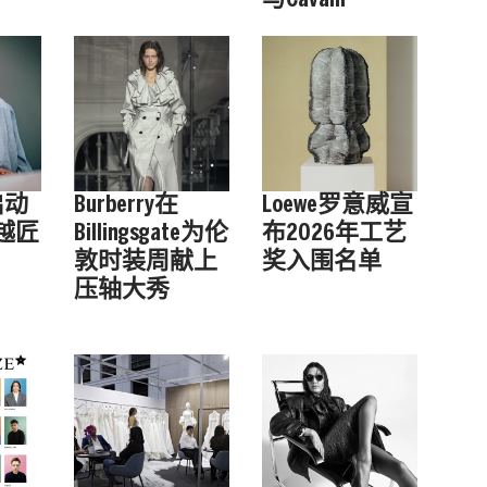
启动
Burberry在
Loewe罗意威宣
越匠
Billingsgate为伦
布2026年工艺
敦时装周献上
奖入围名单
压轴大秀