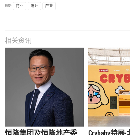
标签 :
商业
设计
产业
相关资讯
恒隆集团及恒隆地产委
Crybaby特展