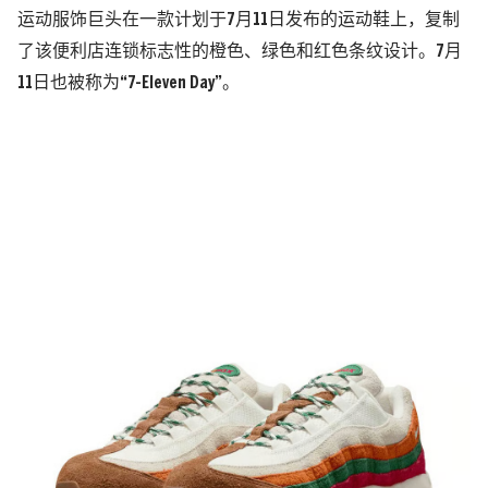
运动服饰巨头在一款计划于
7
月
11
日发布的运动鞋上，复制
了该便利店连锁标志性的橙色、绿色和红色条纹设计。
7
月
11
日也被称为
“7-Eleven Day”
。