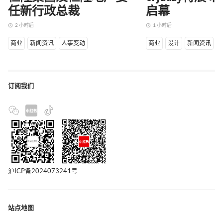
任新行政总裁
启幕
2 小时后
1 小时后
access_time
access_time
商业
新闻资讯
人事变动
商业
设计
新闻资讯
订阅我们
沪ICP备2024073241号
站点地图