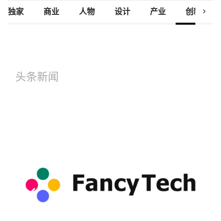
chevron_right
独家
商业
人物
设计
产业
创新研究
头条新闻
keyboard_arrow_left