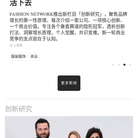
活下去
长
FASHION NETWORK推出新栏目「创新研究」，聚焦品牌
增长的第一性原理，每次介绍一家公司、一项核心创新、
一个商业价值。专注各个垂直赛道的隐形冠军，透析创新
打法、洞察增长原理，个人觉醒，共识变难。新一轮商业
竞争的支点就在于认知。
2 年前
access_time
a
服装服饰
商业
fiber_manual_record
fiber_manual_record
fiber_manual_record
fiber_manual_record
更多新闻
创新研究