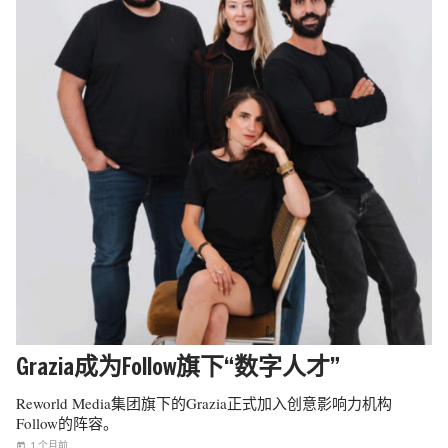
Grazia成为Follow旗下“数字人才”
Reworld Media集团旗下的Grazia正式加入创意影响力机构
Follow的阵容。
1 个月前
today