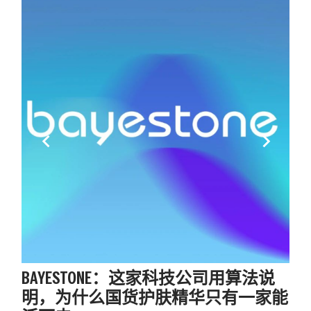
keyboard_arrow_left
keyboard_arrow_right
BAYESTONE：这家科技公司用算法说
明，为什么国货护肤精华只有一家能