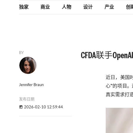
独家
商业
人物
设计
产业
创
BY
CFDA联手Ope
近日，
美国
Jennifer Braun
心”的项目
真实需求打
发布日期
2026-02-10 12:59:44
today