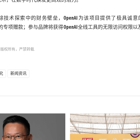
艺术，在数字时代焕发更高效的活力。”
除技术探索中的财务壁垒，
OpenAI
为该项目提供了极具诚意
 的专项赠款
；
参与品牌将获得
OpenAI
全线工具的无限访问权限以
n
版权所有，严禁转载.
究
新闻资讯