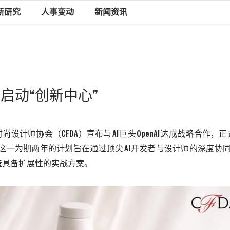
新研究
人事变动
新闻资讯
nAI启动“创新中心”
时尚设计师协会（
CFDA
）宣布与
AI
巨头
OpenAI
达成战略合作，正
。这一为期两年的计划旨在通过顶尖
AI
开发者与设计师的深度协
造具备扩展性的实战方案。