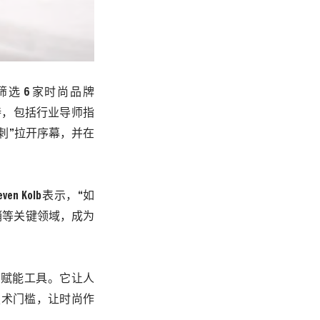
筛选
6
家时尚品牌
持，包括行业导师指
刺”拉开序幕，并在
even Kolb
表示，“如
销等关键领域，成为
的赋能工具。它让人
技术门槛，让时尚作