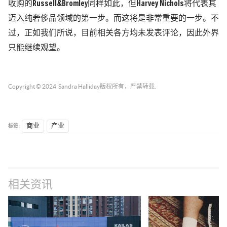
收购的
Russell&Bromley
同样如此，但
Harvey Nichols
将代表其
迈
入纯奢侈品领域的第一步。而这将是非常重要的一步。不
过，正如我们所说，目前相关各方均未发表评论，因此外界
只能继续观望。
Copyright © 2024
Sandra Halliday
版权所有，严禁转载.
标签 :
商业
产业
相关资讯