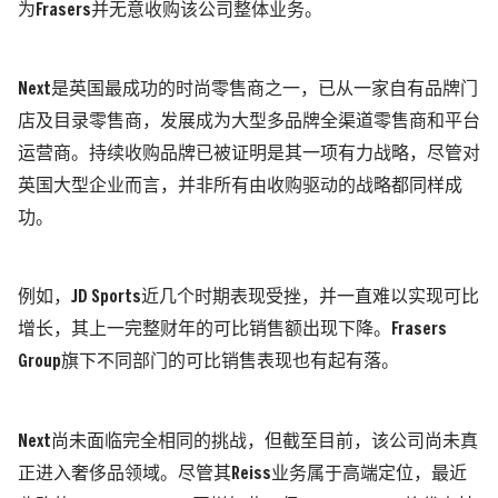
为
Frasers
并无意收购该公司整体业务。
Next
是英国最成功的时尚零售商之一，已从一家自有品牌门
店及目录零售商，发展成为大型多品牌全渠道零售商和平台
运营商。持续收购品牌已被证明是其一项有力战略，尽管对
英国大型企业而言，并非所有由收购驱动的战略都同样成
功。
例如，
JD Sports
近几个时期表现受挫，并一直难以实现可比
增长，其上一完整财年的可比销售额出现下降。
Frasers
Group
旗下不同部门的可比销售表现也有起有落。
Next
尚未面临完全相同的挑战，但截至目前，该公司尚未真
正进入奢侈品领域。尽管其
Reiss
业务属于高端定位，最近