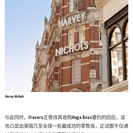
Harvey Nichols
与此同时，
Frasers
正等待其收购
Hugo Boss
要约的回应，这
也凸显出英国乃至全球一些最成功的零售商，正试图不仅通