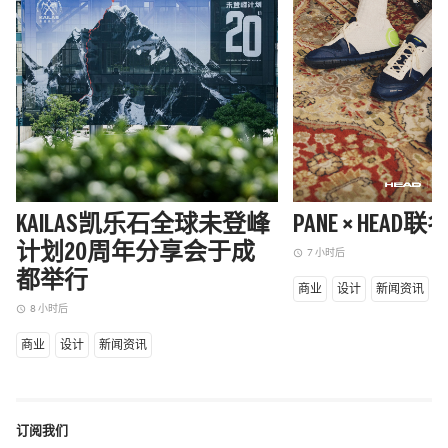
KAILAS凯乐石全球未登峰
PANE × HEAD
计划20周年分享会于成
7 小时后
access_time
都举行
商业
设计
新闻资讯
8 小时后
access_time
商业
设计
新闻资讯
订阅我们