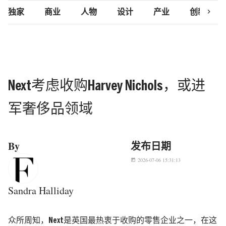
chevron_right
独家
商业
人物
设计
产业
创新研究
Next考虑收购Harvey Nichols，或进
军奢侈品领域
By
发布日期
2026-07-06 15:31:13
today
Sandra Halliday
众所周知，
Next
是英国最热衷于收购的零售企业之一，在这