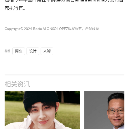
包括今年早些时候任命前Gucci高管Chiara Baravalle为公司首
席执行官。
Copyright © 2024
Rocío ALONSO LOPEZ
版权所有，严禁转载.
标签 :
商业
设计
人物
相关资讯