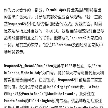
作为此次合作的一部分，Fermín López将出演品牌即将推出
的国际广告大片，并参与其部分重要全球活动。“我一直欣
赏Dsquared2将个性与优雅相结合的方式。对我而言，时尚
是表达球场之外自我的一种方式，我也自然地感受到自己与
品牌能量和创意之间的联系。能够成为Dsquared2大家庭的
一员，是真正的荣幸，”这位FC Barcelona及西班牙国家队中
场球员表示。
Dsquared2由Dean和Dan Caten兄弟于1995年创立，以“Born
in Canada, Made in Italy”为口号，将加拿大符号与当代意大利
剪裁相结合而闻名。在西班牙，Dsquared2目前运营三家直
营门店，分别位于马德里José Ortega y Gasset街、La Roca
Village以及Puerto Banús的Muelle de Levante，此外还在
Puerto Banús的El Corte Inglés设有专柜。该品牌近期动态还