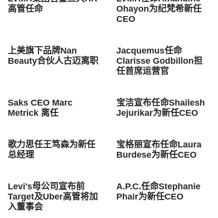
高管任命
Ohayon为纪梵希新任
CEO
上美旗下品牌Nan
Jacquemus任命
Beauty合伙人古迈离职
Clarisse Godbillon担
任首席运营官
Saks CEO Marc
宝洁宣布任命Shailesh
Metrick 离任
Jejurikar为新任CEO
歌力思任王笃森为新任
宝格丽宣布任命Laura
总经理
Burdese为新任CEO
Levi's母公司宣布前
A.P.C.任命Stephanie
Target及Uber高管将加
Phair为新任CEO
入董事会