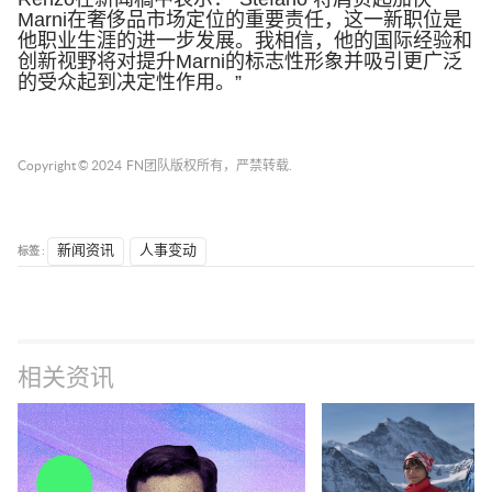
Marni
在奢侈品市场定位的重要责任，这一新职位是
他职业生涯的进一步发展。我相信，他的国际经验和
创新视野将对提升
Marni
的标志性形象并吸引更广泛
的受众起到决定性作用。”
Copyright © 2024
FN团队
版权所有，严禁转载.
标签 :
新闻资讯
人事变动
相关资讯