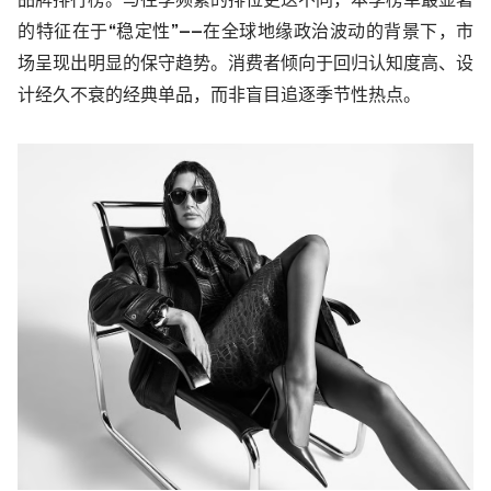
品牌排行榜。与往季频繁的排位更迭不同，本季榜单最显著
的特征在于“稳定性”——在全球地缘政治波动的背景下，市
场呈现出明显的保守趋势。消费者倾向于回归认知度高、设
计经久不衰的经典单品，而非盲目追逐季节性热点。