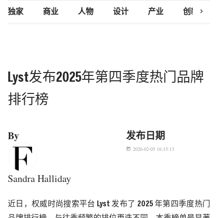
chevron_right
独家
商业
人物
设计
产业
创新研究
Lyst发布2025年第四季度热门品牌
排行榜
By
发布日期
2026-02-05 16:15:13
today
Sandra Halliday
近日，
权威时尚搜索平台
Lyst
发布了
2025
年第四季度热门