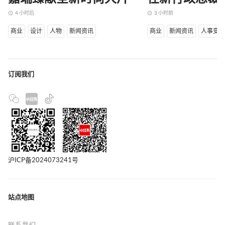
4 小时后
3 小时前
access_time
access_time
商业
设计
人物
新闻资讯
商业
新闻资讯
人事变
订阅我们
沪ICP备2024073241号
站点地图
联系我们