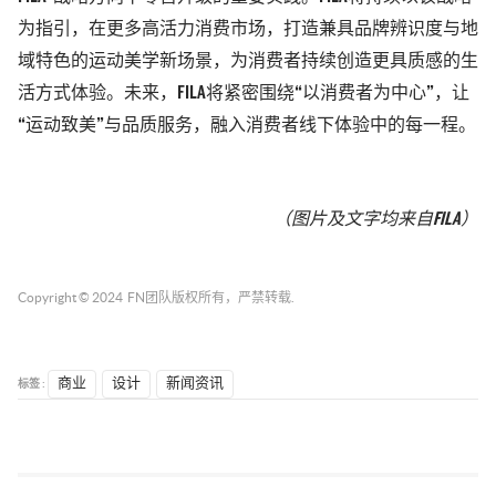
为指引，在更多高活力消费市场，打造兼具品牌辨识度与地
域特色的运动美学新场景，为消费者持续创造更具质感的生
活方式体验。未来，
FILA
将紧密围绕“以消费者为中心”，让
“运动致美”与品质服务，融入消费者线下体验中的每一程。
（图片及文字均来自
FILA
）
Copyright © 2024
FN团队
版权所有，严禁转载.
标签 :
商业
设计
新闻资讯