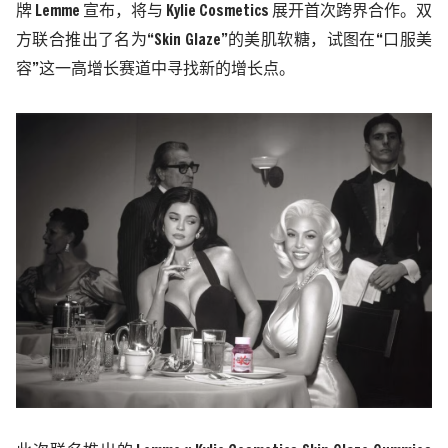
牌 Lemme 宣布，将与 Kylie Cosmetics 展开首次跨界合作。双
方联合推出了名为“Skin Glaze”的美肌软糖，试图在“口服美
容”这一高增长赛道中寻找新的增长点。