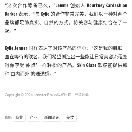
“这次合作筹备已久，”Lemme 创始人 Kourtney Kardashian
Barker 表示，“与 Kylie 的合作非常完美，我们以一种对两个
品牌都足够真实、自然的方式，将美容与健康结合在了一
起。”
Kylie Jenner 同样表达了对该产品的信心：“这是我的肌肤一
直在等待的联名。我们希望创造出一些能让日常美容流程变
得像享受‘甜点’一样轻松的产品。Skin Glaze 软糖能提供那
种‘由内而外’的通透感。”
Copyright © 2024
Jennifer Braun
版权所有，严禁转载.
标签 :
商业
产业
新闻资讯
美妆