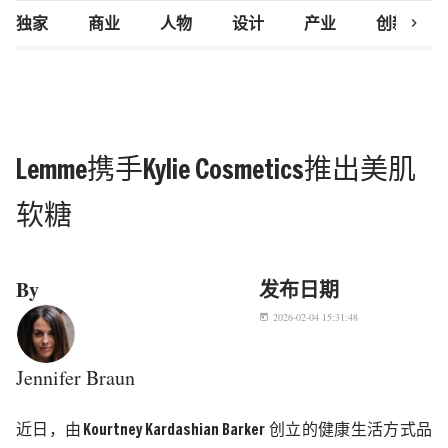
chevron_right
独家
商业
人物
设计
产业
创新研究
Lemme携手Kylie Cosmetics推出美肌
软糖
By
发布日期
2026-02-04 15:31:48
today
Jennifer Braun
近日，由
Kourtney Kardashian Barker 创立的健康生活方式品