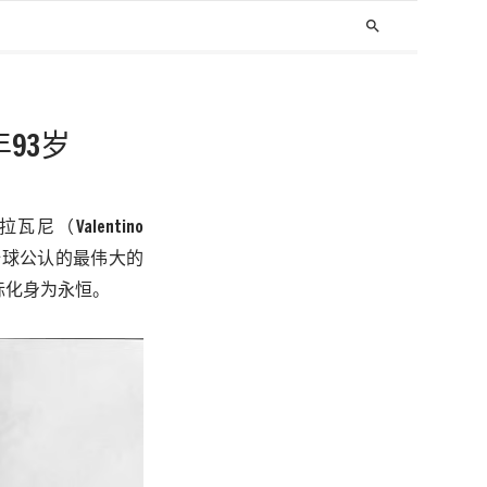
search
年93岁
瓦尼（Valentino
作为全球公认的最伟大的
坐标化身为永恒。