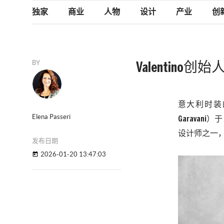
独家
商业
人物
设计
产业
创
BY
Valentin
意大利时装
Elena Passeri
Garavan
设计师之一，
发布日期
2026-01-20 13:47:03
today