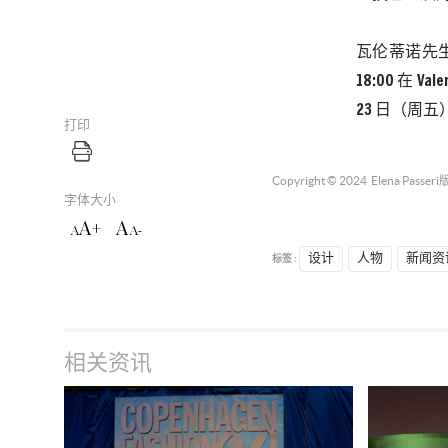
瓦伦蒂诺先
18:00 在
23 日（周
打印
Copyright © 2024
Elena Passeri
字体大小
A+
A
A
A-
标签 :
设计
人物
新闻资
相关资讯