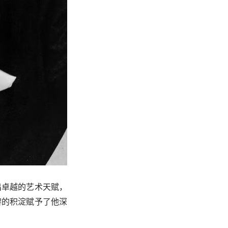
展现出卓越的艺术天赋，
。在巴黎的积淀赋予了他深