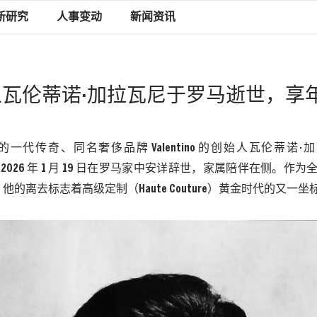
新研究
人事变动
新闻资讯
o创始人瓦伦蒂诺·加拉瓦尼于罗马逝世，享
的一代传奇、同名奢侈品牌
Valentino 的创始人瓦伦蒂诺·加拉
i）于 2026 年 1 月 19 日在罗马家中安详辞世，家属陪伴在侧。
他的离去标志着高级定制（Haute Couture）黄金时代的又一