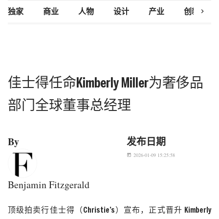
chevron_right
独家
商业
人物
设计
产业
创新研究
佳士得任命Kimberly Miller为奢侈品
部门全球董事总经理
By
发布日期
2026-01-09 15:25:58
today
Benjamin Fitzgerald
顶级拍卖行佳士得（
Christie’s
）宣布，正式晋升
Kimberly