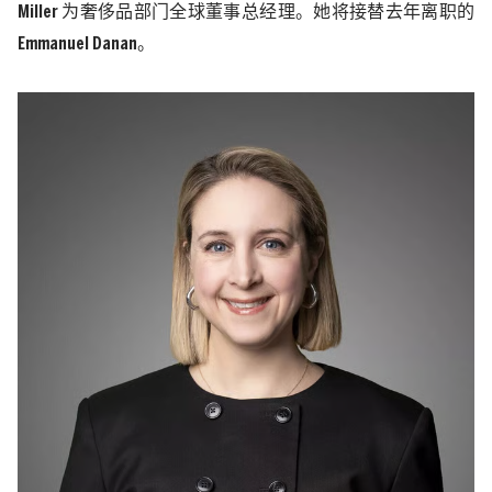
Miller
为奢侈品部门全球董事总经理。她将接替去年离职的
Emmanuel Danan
。