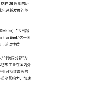
在 20 周年的历
球化跨越发展的坚
ision）”即日起
hion Week”这一国
能与活动性质。
以“时装周分部”为
本纺织工业在国内外
产业可持续增长的
下重塑影响力、加速