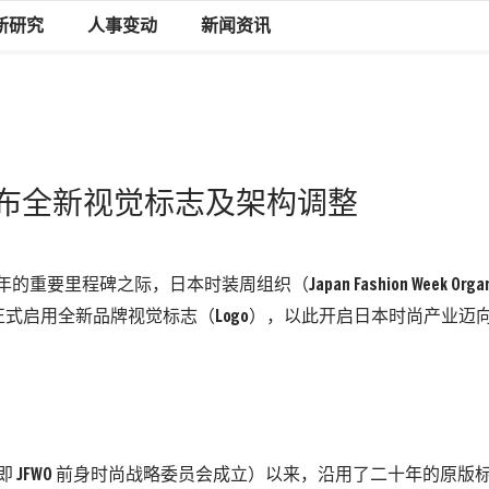
新研究
人事变动
新闻资讯
布全新视觉标志及架构调整
年的重要里程碑之际，日本时装周组织（Japan Fashion Week Organ
布正式启用全新品牌视觉标志（Logo），以此开启日本时尚产业迈
 年（即 JFWO 前身时尚战略委员会成立）以来，沿用了二十年的原