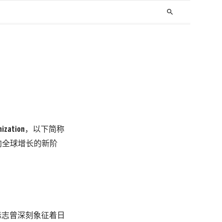
search
ization，以下简称
向全球增长的新阶
版标志曾深刻象征着日