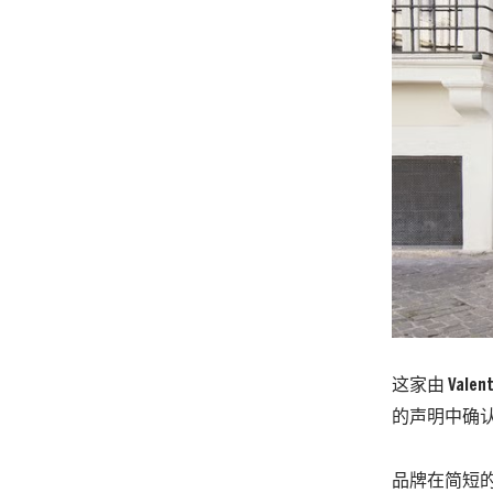
这家由 Valent
的声明中确
品牌在简短