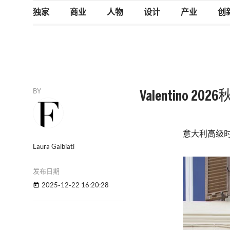
独家
商业
人物
设计
产业
创
BY
Valentino 
意大利高级
Laura Galbiati
发布日期
2025-12-22 16:20:28
today