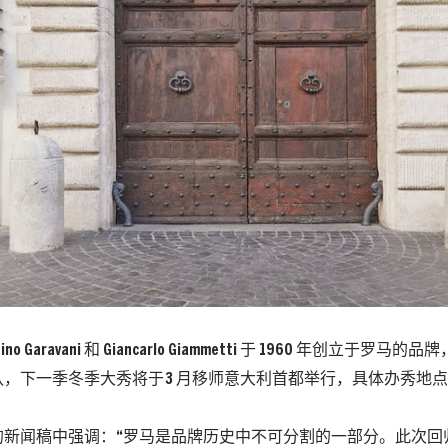
ino Garavani 和 Giancarlo Giammetti 于 1960 年创立于罗马的品
认，下一季冬季大秀将于
3 月
移师意大利首都举行，具体办秀地点
的新闻稿中强调：“罗马是品牌历史中不可分割的一部分。此次回