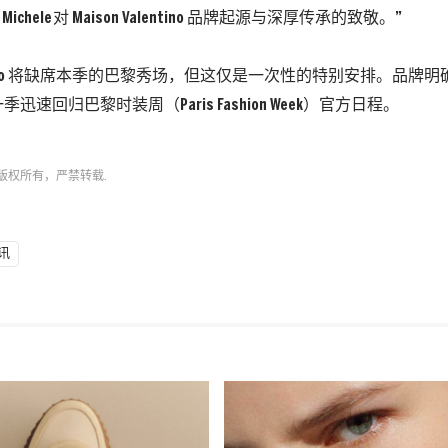
 Michele
对 Maison Valentino 品牌起源与深厚传承的致敬。”
entino 将缺席本季的巴黎秀场，但这仅是一次性的特别安排。品牌
迅速回归巴黎时装周（Paris Fashion Week）官方日程。
版权所有，严禁转载.
讯