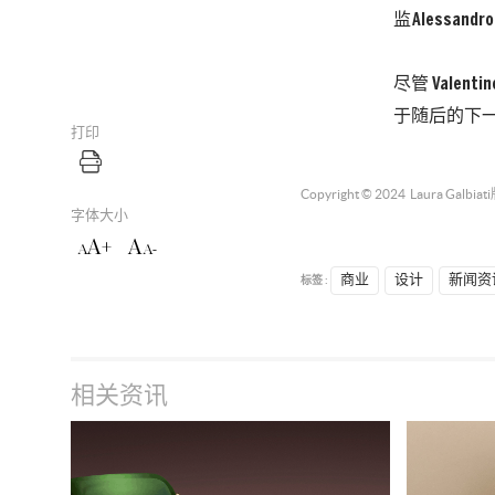
监
Alessandro
尽管 Val
于随后的下一季
打印
Copyright © 2024
Laura Galbiati
字体大小
A+
A
A
A-
标签 :
商业
设计
新闻资
相关资讯