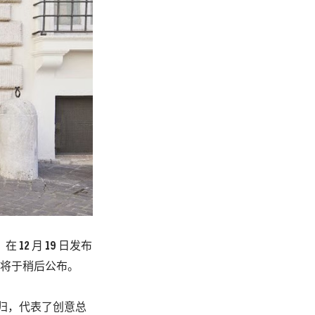
牌，在 12 月 19 日发布
将于稍后公布。
归，代表了创意总