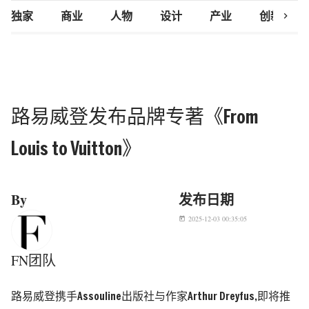
chevron_right
独家
商业
人物
设计
产业
创新研究
路易威登发布品牌专著《From
Louis to Vuitton》
By
发布日期
2025-12-03 00:35:05
today
FN团队
路易威登携手Assouline出版社与作家Arthur Dreyfus,即将推