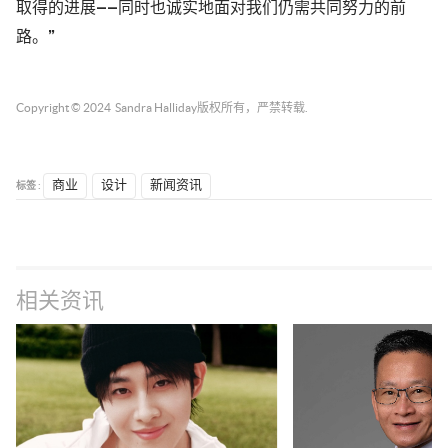
取得的进展——同时也诚实地面对我们仍需共同努力的前
路。”
Copyright © 2024
Sandra Halliday
版权所有，严禁转载.
标签 :
商业
设计
新闻资讯
相关资讯