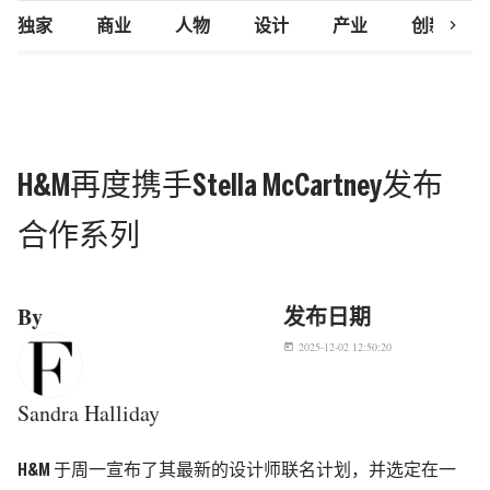
chevron_right
独家
商业
人物
设计
产业
创新研究
H&M再度携手Stella McCartney发布
合作系列
By
发布日期
2025-12-02 12:50:20
today
Sandra Halliday
H&M 于周一宣布了其最新的设计师联名计划，并选定在一