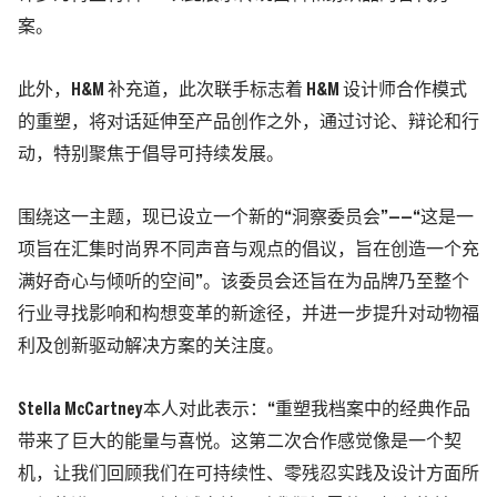
案。
此外，H&M 补充道，此次联手标志着 H&M 设计师合作模式
的重塑，将对话延伸至产品创作之外，通过讨论、辩论和行
动，特别聚焦于倡导可持续发展。
围绕这一主题，现已设立一个新的“洞察委员会”——“这是一
项旨在汇集时尚界不同声音与观点的倡议，旨在创造一个充
满好奇心与倾听的空间”。该委员会还旨在为品牌乃至整个
行业寻找影响和构想变革的新途径，并进一步提升对动物福
利及创新驱动解决方案的关注度。
Stella McCartney
本人对此表示：“重塑我档案中的经典作品
带来了巨大的能量与喜悦。这第二次合作感觉像是一个契
机，让我们回顾我们在可持续性、零残忍实践及设计方面所