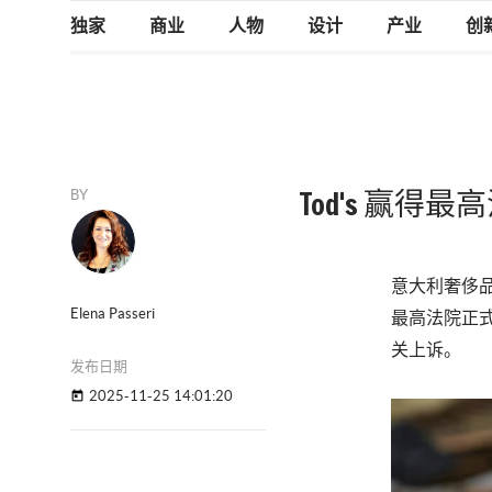
独家
商业
人物
设计
产业
创
BY
Tod's 赢得
意大利奢侈品集
Elena Passeri
最高法院正
关上诉。
发布日期
2025-11-25 14:01:20
today