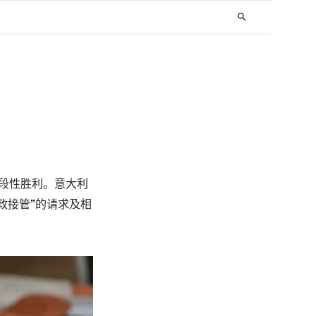
search
得阶段性胜利。意大利
政接管”的请求及相