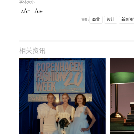
字体大小
A+
A
A
A-
标签 :
商业
设计
新闻资
相关资讯