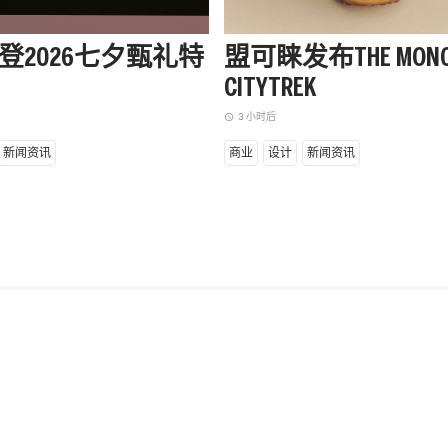
登2026七夕甄礼特
盟可睐发布THE MONC
CITYTREK
3 小时后
access_time
新闻资讯
商业
设计
新闻资讯