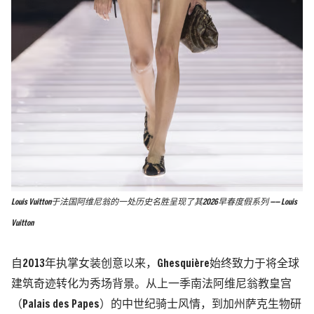
Louis Vuitton于法国阿维尼翁的一处历史名胜呈现了其2026早春度假系列 —— Louis
Vuitton
自2013年执掌女装创意以来，Ghesquière始终致力于将全球
建筑奇迹转化为秀场背景。从上一季南法阿维尼翁教皇宫
（Palais des Papes）的中世纪骑士风情，到加州萨克生物研