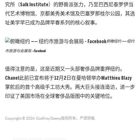
究所（Salk Institute）的野兽派张力，乃至巴西尼泰罗伊当
代艺术博物馆、京都美秀美术馆及巴塞罗那桂尔公园，其选
址美学早已成为品牌早春系列的核心叙事。
俯瞰纽约 —— 纽约
市旅游与会展局 - Facebook
值得注意的是，这是近期又一头部奢侈品牌重押纽约。
Chanel此前已宣布将于12月2日在曼哈顿举办Matthieu Blazy
掌舵后的首个高级手工坊大秀。两大巨头接连造访，进一步
印证了美国市场在全球奢侈品版图中的关键地位。
Copyright © 2024
Godfrey Deeny
版权所有，严禁转载.