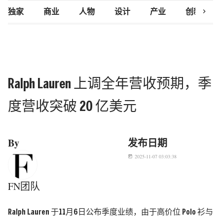
chevron_right
独家
商业
人物
设计
产业
创新研究
Ralph Lauren 上调全年营收预期，季
度营收突破 20 亿美元
By
发布日期
2025-11-07 03:03:38
today
FN团队
Ralph Lauren 于11月6日公布季度业绩，由于高价位 Polo 衫与