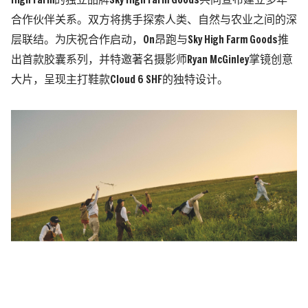
High Farm的独立品牌Sky High Farm Goods共同宣布建立多年
合作伙伴关系。双方将携手探索人类、自然与农业之间的深
层联结。为庆祝合作启动，On昂跑与Sky High Farm Goods推
出首款胶囊系列，并特邀著名摄影师Ryan McGinley掌镜创意
大片，呈现主打鞋款Cloud 6 SHF的独特设计。