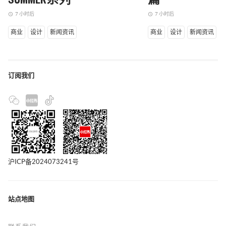
SUMMER系列
篇
7 小时后
7 小时后
access_time
access_time
商业
设计
新闻资讯
商业
设计
新闻资讯
订阅我们
沪ICP备2024073241号
站点地图