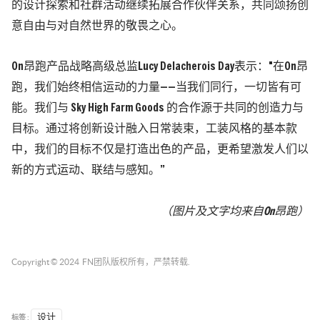
的设计探索和社群活动继续拓展合作伙伴关系，共同颂扬创
意自由与对自然世界的敬畏之心。
On昂跑产品战略高级总监Lucy Delacherois Day表示："在On昂
跑，我们始终相信运动的力量——当我们同行，一切皆有可
能。我们与 Sky High Farm Goods 的合作源于共同的创造力与
目标。通过将创新设计融入日常装束，工装风格的基本款
中，我们的目标不仅是打造出色的产品，更希望激发人们以
新的方式运动、联结与感知。”
（图片及文字均来自
On昂跑
）
Copyright © 2024
FN团队
版权所有，严禁转载.
标签 :
设计