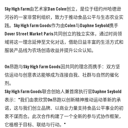
Sky High Farm由艺术家Dan Colen创立，是位于纽约州哈德逊
河谷的一家非营利组织，致力于推动食品公平与生态农业实
践。Sky High Farm Goods作为由Colen与Daphne Seybold携手
Dover Street Market Paris共同创立的独立实体，通过时尚领
域将这一理念延伸至文化对话，借助日益丰富的生活方式和
服装产品线为农场创造收益并提升公众认知。
On昂跑与Sky High Farm Goods因共同的理念而携手：双方坚
信运动与创意表达能够成为连接自我、社群与自然的催化
剂。
Sky High Farm Goods联合创始人兼首席执行官Daphne Seybold
表示："我们由衷欣赏On昂跑以创新精神推动运动革新的承
诺，这与我们创立品牌、以商业力量支持食品公平事业的初
衷不谋而合。此次合作构建了一个全新的参与式协作框架，
它植根于目标、联结与行动。"