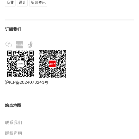
商业
设计
新闻资讯
订阅我们
沪ICP备2024073241号
站点地图
联系我们
版权声明