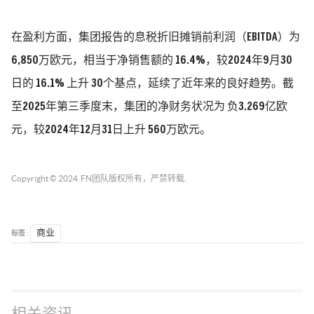
在盈利方面，集团报告的息税折旧摊销前利润（EBITDA）为
6,850万欧元
，相当于净销售额的
16.4%
，较2024年9月30
日的
16.1%
上升
30个基点，延续了近年来的良好趋势。截
至2025年第三季度末，集团的净财务状况为
负3.269亿欧
元
，较2024年12月31日上升
560万欧元。
Copyright © 2024
FN团队
版权所有，严禁转载.
标签 :
商业