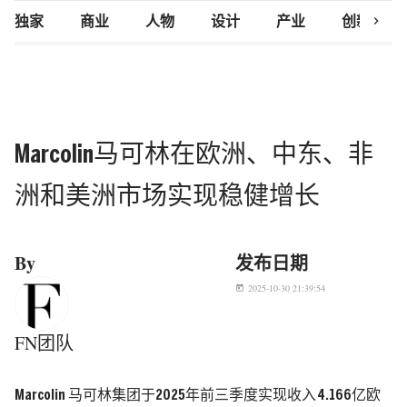
chevron_right
独家
商业
人物
设计
产业
创新研究
Marcolin马可林在欧洲、中东、非
洲和美洲市场实现稳健增长
By
发布日期
2025-10-30 21:39:54
today
FN团队
Marcolin 马可林集团于2025年前三季度实现收入 4.166亿欧