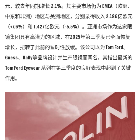
元
，较去年同期增长
2.1%
。其主要市场仍为
EMEA（欧洲、
中东和非洲）地区
与
美洲地区
，分别录得收入 2.186亿欧元
（+7.6%）和
1.427亿欧元（-5.5%）。亚洲市场作为这家眼
镜集团具有高潜力的区域，在2025年第三季度已全面恢复
增长，扭转了此前的暂时性放缓。该公司以为 Tom Ford、
Guess、Bally 等品牌设计并生产眼镜而闻名，其指出最新的
Tom Ford Eyewear 系列在第三季度的良好表现中起到了关键
作用。