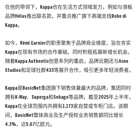
在他的带领下，Kappa也在生活方式领域发力，例如与滑板
品牌Hélas推出联名款，并重点推广旗下高端支线Robe di
Kappa。
如今，Rémi Garnier的职责聚焦于品牌商业维度，旨在夯实
Kappa在现有市场的合作基础，同时积极拓展新增长机会。
随着Kappa Authentic创意系列的重启，品牌近期还与Acne
Studios和足球社群433等展开合作，吸引更多年轻消费者。
Kappa是BasicNet集团旗下销售体量最大的品牌，集团同时
拥有K-Way、Superga和Sebago等品牌。截至2025年上半年，
Kappa在全球范围内共拥有1,173家自营或专柜门店。该期
间，BasicNet整体商业及生产授权业务销售额同比增长
4.3%，达5.67亿欧元。