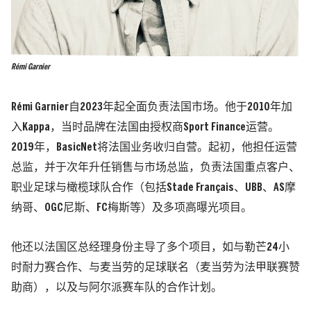
Rémi Garnier
Rémi Garnier自2023年起全面负责法国市场。他于2010年加
入Kappa，当时品牌在法国由授权商Sport Finance运营。
2019年，BasicNet将法国业务收归自营。起初，他担任运营
总监，并于次年升任销售与市场总监，负责法国重点客户、
职业足球与橄榄球队合作（包括Stade Français、UBB、AS摩
纳哥、OGC尼斯、FC梅斯等）及多项高曝光项目。
他还以法国区总经理身份主导了多个项目，如与勒芒24小
时耐力赛合作、与麦当劳的足球联名（麦当劳为法甲联赛赞
助商），以及与阿尔派赛车队的合作计划。