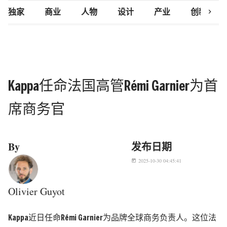
chevron_right
独家
商业
人物
设计
产业
创新研究
Kappa任命法国高管Rémi Garnier为首
席商务官
By
发布日期
2025-10-30 04:45:41
today
Olivier Guyot
Kappa近日任命Rémi Garnier为品牌全球商务负责人。这位法