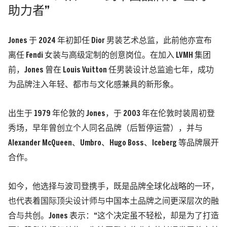
助力者”
Jones 于 2024 年初卸任 Dior 男装艺术总监，此前他亦宣布
离任 Fendi 女装与高级定制的创意岗位。在加入 LVMH 集团
前，Jones 曾在 Louis Vuitton 任男装设计总监逾七年，成功
为品牌注入年轻、都市与文化感兼具的新形象。
出生于 1979 年伦敦的 Jones，于 2003 年在伦敦时装周初登
秀场，早年曾创立个人同名品牌（后暂停运营），并与
Alexander McQueen、Umbro、Hugo Boss、Iceberg 等品牌展开
合作。
如今，他选择与波司登携手，既是品牌全球化战略的一环，
也代表着国际顶尖设计师与中国本土品牌之间更深层次的融
合与共创。Jones 表示：“这个决定虽不轻松，却是为了打造