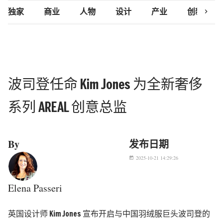
chevron_right
独家
商业
人物
设计
产业
创新研究
波司登任命 Kim Jones 为全新奢侈
系列 AREAL 创意总监
By
发布日期
2025-10-21 14:29:26
today
Elena Passeri
英国设计师 Kim Jones 宣布开启与中国羽绒服巨头波司登的