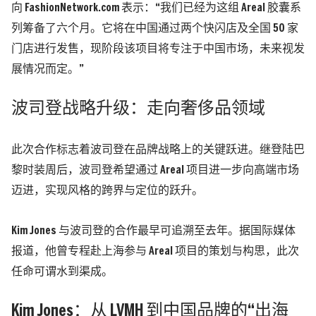
向 FashionNetwork.com 表示：“我们已经为这组 Areal 胶囊系
列筹备了六个月。它将在中国通过两个快闪店及全国 50 家
门店进行发售，现阶段该项目将专注于中国市场，未来视发
展情况而定。”
波司登战略升级：走向奢侈品领域
此次合作标志着波司登在品牌战略上的关键跃进。继登陆巴
黎时装周后，波司登希望通过 Areal 项目进一步向高端市场
迈进，实现风格的跨界与定位的跃升。
Kim Jones 与波司登的合作最早可追溯至去年。据国际媒体
报道，他曾专程赴上海参与 Areal 项目的策划与构思，此次
任命可谓水到渠成。
Kim Jones：从 LVMH 到中国品牌的“出海