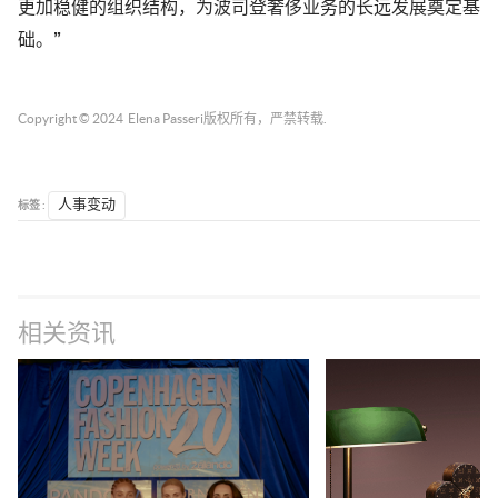
更加稳健的组织结构，为波司登奢侈业务的长远发展奠定基
础。”
Copyright © 2024
Elena Passeri
版权所有，严禁转载.
标签 :
人事变动
相关资讯