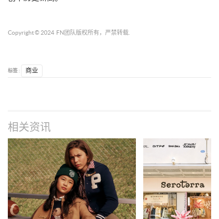
Copyright © 2024
FN团队
版权所有，严禁转载.
标签 :
商业
相关资讯