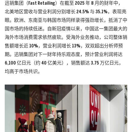
迅销集团（Fast Retailing）在截至 2025 年 8 月的财年中，
北美地区营收与营业利润分别增长 24.5% 与 35.1%，表现亮
眼。欧洲、东南亚与韩国市场同样录得强劲增长，抵消了中
国市场的持续低迷。自新冠疫情以来，中国这一集团最大的
海外市场消费需求依然疲软。受海外业务推动，公司整体销
售额增长近 10%，营业利润增长 13%，双双超出分析师预
期。迅销集团对下一财年持乐观态度，预计营业利润将达
6,100 亿日元（约 40 亿美元），销售额达 3.75 万亿日元，
均高于市场共识。