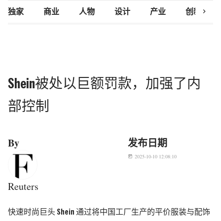
chevron_right
独家
商业
人物
设计
产业
创新研究
Shein被处以巨额罚款，加强了内
部控制
By
发布日期
2025-10-10 12:08:10
today
Reuters
快速时尚巨头 Shein 通过将中国工厂生产的平价服装与配饰