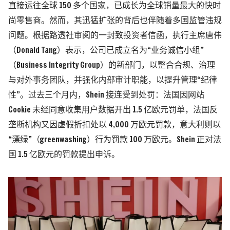
直接运往全球 150 多个国家，已成长为全球销量最大的快时
尚零售商。然而，其迅猛扩张的背后也伴随着多国监管违规
问题。根据路透社审阅的一封致投资者信函，执行主席唐伟
（Donald Tang）表示，公司已成立名为“业务诚信小组”
（Business Integrity Group）的新部门，以整合合规、治理
与对外事务团队，并强化内部审计职能，以提升管理“纪律
性”。过去三个月内，Shein 接连受到处罚：法国因网站
Cookie 未经同意收集用户数据开出 1.5 亿欧元罚单，法国反
垄断机构又因虚假折扣处以 4,000 万欧元罚款，意大利则以
“漂绿”（greenwashing）行为罚款 100 万欧元。Shein 正对法
国 1.5 亿欧元的罚款提出申诉。