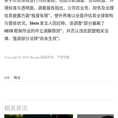
关于负责任商业行为的准则，包括尽职调查、劳动权益、环
境标准与透明度。调查报告指出，公司在业务、财务及治理
信息披露方面“极度有限”，使外界难以全面评估其全球架构
与营收状况。Shein 发言人回应称，该调查“部分偏离了
OECD 框架所设的中立调解原则”，并否认违反欧盟相关法
律，强调部分法规“尚未生效”。
Copyright © 2024
Reuters
版权所有，严禁转载.
标签 :
商业
相关资讯