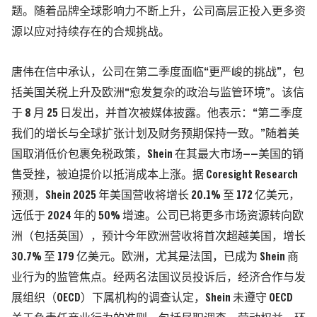
题。随着品牌全球影响力不断上升，公司高层正投入更多资
源以应对持续存在的合规挑战。
唐伟在信中承认，公司在第二季度面临“更严峻的挑战”，包
括美国关税上升及欧洲“愈发复杂的政治与监管环境”。该信
于 8 月 25 日发出，并首次被媒体披露。他表示：“第二季度
我们的增长与全球扩张计划及财务预期保持一致。”随着美
国取消低价包裹免税政策，Shein 在其最大市场——美国的销
售受挫，被迫提价以抵消成本上涨。据 Coresight Research
预测，Shein 2025 年美国营收将增长 20.1% 至 172 亿美元，
远低于 2024 年的 50% 增速。公司已将更多市场资源转向欧
洲（包括英国），预计今年欧洲营收将首次超越美国，增长
30.7% 至 179 亿美元。欧洲，尤其是法国，已成为 Shein 商
业行为的监管焦点。经两名法国议员投诉后，经济合作与发
展组织（OECD）下属机构的调查认定，Shein 未遵守 OECD