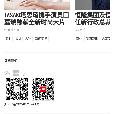
TASAKI塔思琦携手演员田
恒隆集团及恒
嘉瑞臻献全新时尚大片
任新行政总裁
15 小时前
1 天前
access_time
access_time
商业
设计
人物
新闻资讯
商业
新闻资讯
人事变
订阅我们
沪ICP备2024073241号