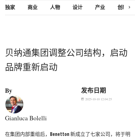
chevron_right
独家
商业
人物
设计
产业
创新研究
贝纳通集团调整公司结构，启动
品牌重新启动
By
发布日期
2025-10-10 12:04:25
today
Gianluca Bolelli
在集团内部重组后，Benetton 新成立了七家公司，将于明