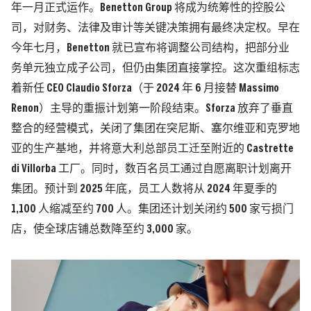
年一月正式运作。Benetton Group 将成为统筹性的控股公
司，对财务、法律及审计等关键决策拥有最终决定权。早在
今年七月，Benetton 就已宣布将调整公司结构，把部分业
务单元独立成子公司，但仍由集团直接掌控。这次重组标志
着新任 CEO Claudio Sforza（于 2024 年 6 月接替 Massimo
Renon）主导的重振计划第一阶段结束。Sforza 放弃了垂直
整合的经营模式，关闭了集团在突尼斯、塞尔维亚和克罗地
亚的生产基地，并将意大利总部员工迁至附近的 Castrette
di Villorba 工厂。同时，数百名员工通过自愿离职计划离开
集团。预计到 2025 年底，员工人数将从 2024 年夏季的
1,100 人缩减至约 700 人。集团还计划关闭约 500 家亏损门
店，使全球店铺总数降至约 3,000 家。