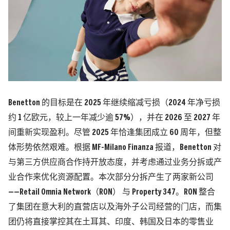
Benetton 的目标是在 2025 年继续缩减亏损（2024 年净亏损
约 1 亿欧元，较上一年减少逾 57%），并在 2026 至 2027 年
间重新实现盈利。尽管 2025 年恰逢集团成立 60 周年，但整
体形势依然艰难。根据
MF-Milano Finanza
报道，Benetton 对
与第三方供应商合作持开放态度，并考虑通过业务分拆或产
业合作来优化资源配置。本次部分分拆产生了两家新公司
——
Retail Omnia Network（RON）
与
Property 347
。RON 整合
了集团在意大利的直营店以及海外子公司经营的门店，而集
团仍将直接掌控其在土耳其、印度、韩国及日本的零售业