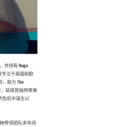
s，并持有 Hugo
主要专注于英国和欧
，助力 The
立运营，延续其独特审美
年经济危机中诞生以
的高级买手。她带领团队多年间