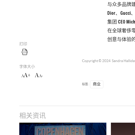
与众多品牌建立
Dior、Guc
集团 CEO M
在全球奢侈零售
创意与体验的合
打印
Copyright © 2024
Sandra Hallida
字体大小
A+
A
A
A-
标签 :
商业
相关资讯