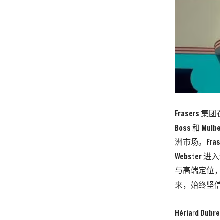
Frasers 
Boss 和 
洲市场。Fr
Webster
与高端定位，同
来，始终坚
Hériard D