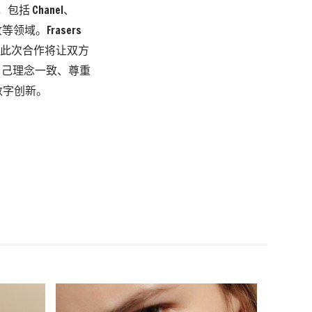
包括 Chanel、
妆等领域。Frasers
执行力，此次合作将让双方
个与自己理念一致、尊重
与数字创新。