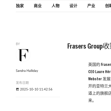
独家
商业
人物
设计
产业
创
BY
Frasers Gro
英国的 Fra
Sandra Halliday
CEO Laur
Webster
发布日期
开的亚特兰大、
2025-10-10 11:42:56
today
道上的旗舰店
来。