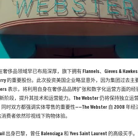
集团在奢侈品领域早已布局深厚，旗下拥有 Flannels、Gieves & Hawke
Mulberry 的重要股份。此次投资美国企业略显意外，因为集团过去
asers 表示，将利用自身在奢侈品品牌扩张和数字化运营方面的经验
 进入新阶段，提升其技术和运营能力。The Webster 仍将保持独
时双方都强调实体零售的重要性——The Webster 自 2008 
信消费者依然珍视线下购物体验。
ubreuil 出身巴黎，曾任 Balenciaga 和 Yves Saint Laurent 