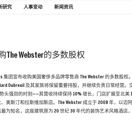
新研究
人事变动
新闻资讯
up收购The Webster的多数股权
sers 集团宣布收购美国奢侈多品牌零售商 The Webster 的多数
e Hériard Dubreuil 及其家族将保留重要持股，并继续负责日常经营。
 发展势头强劲的时刻——其营收持续保持 10% 增长，门店扩展至北美 
奥斯汀和拉斯维加斯店。The Webster 成立于 2008 年，
最为知名，这座建筑原为 20 世纪 30 年代的装饰艺术风格酒