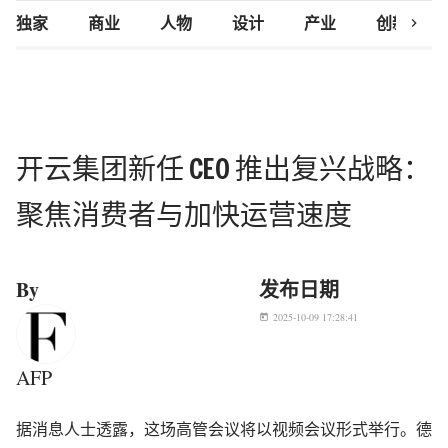
chevron_right
独家
商业
人物
设计
产业
创新研究
开云集团新任 CEO 推出复兴战略：
聚焦消费者与加快运营速度
By
发布日期
2025-10-09 17:28:41
today
AFP
据消息人士透露，这场高管会议将以视频会议形式举行。德