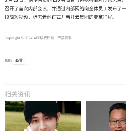
9 月 15 日，他便召集约 250 名高管（包括各品牌创意总监）
召开了首次内部会议，并通过内部网络向全体员工发布了一
段简短视频，标志着他正式开启开云集团的变革征程。
Copyright © 2024
AFP
版权所有，严禁转载.
标签 :
商业
相关资讯