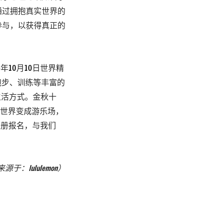
通过拥抱真实世界的
参与，以获得真正的
年10月10日世界精
、跑步、训练等丰富的
生活方式。金秋十
人们将世界变成游乐场，
费注册报名，与我们
来源于：
lululemon）