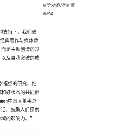
进行“对话好状态”圆
桌对谈
n的支持下，我们通
析经典著作与媒体数
，而是主动创造的过
，以及自我突破的成
土幸福感的研究，推
感和好状态的共同倡
mon中国区董事总
对话，鼓励人们探索
域的影响力。”