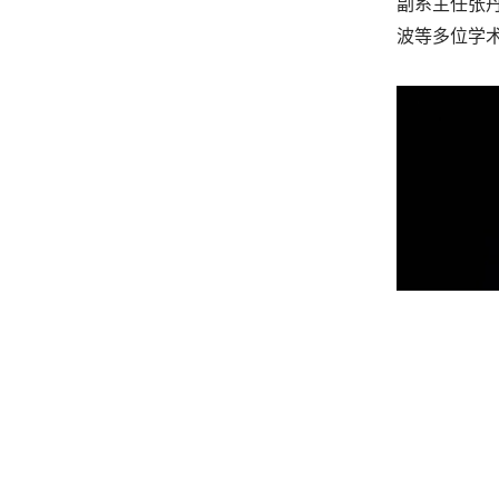
副系主任张
波等多位学