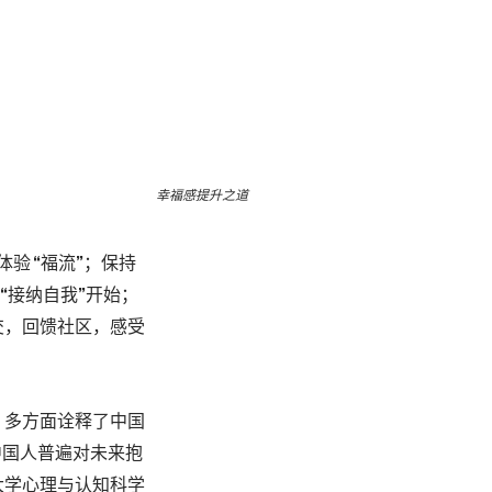
幸福感提升之道
验 “福流”；保持
“接纳自我”开始；
交，回馈社区，感受
，多方面诠释了中国
中国人普遍对未来抱
大学心理与认知科学