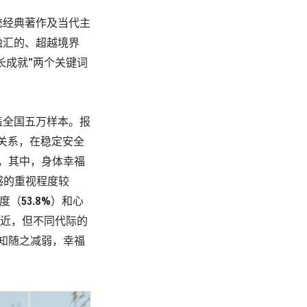
统经典著作及当代主
融汇的、超越境界
长成就”两个关键词
盖全国五万样本。报
关系，在稳定安全
分，其中，身体幸福
感的重视程度较
（53.8%）和心
接近，但不同代际的
知随之减弱，幸福