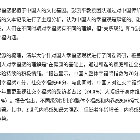
幸福感根植于中国人的文化基因。彭凯平教授团队通过对中国传
络的文本记录进行了主题分析，认为中国人的幸福观是辩证的、
，人们在不同时期对幸福感有不同的理解，但“关系联结”和“成
幸福内涵。
根源的梳理，清华大学针对国人幸福感现状进行了问卷调研，覆
国人对幸福感的理解是“在健康的基础上，通过和谐的家庭和社会
体验持续的积极情绪。”报告显示，中国人整体幸福感指数为70
理幸福感71分，社交幸福感66分。与此同时，中国人对社交幸福
年里更重视社交幸福感的受访者占比（24.3%）大幅低于身体维度
.9%）。报告指出，不同级别城市的整体幸福感和内卷感知非常
显著。其中，Z世代内卷感知最为强烈，但随着年龄增长，内卷感
趋势。