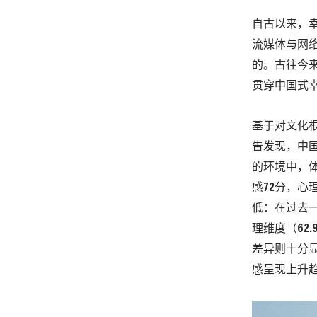
自古以来，
流媒体与网
的。古往今来
贯穿中国式
基于对文化
告发现，中
的环境中，
感72分，心
低：在过去一
理维度（62
差异则十分
感呈现上升