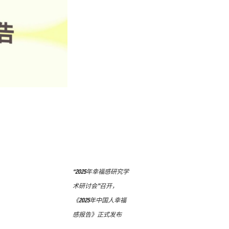
“2025年幸福感研究学
术研讨会”召开，
《2025年中国人幸福
感报告》正式发布