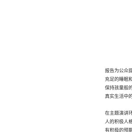
报告为公众提
充足的睡眠和
保持孩童般
真实生活中
在主题演讲
人的积极人
有积极的预