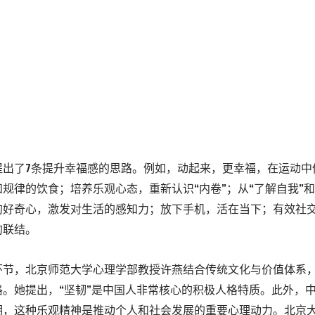
出了7条提升幸福感的思路。例如，动起来，更幸福，在运动中体
规律的饮食；培养乐观心态，重新认识“内卷”；从“了解自我”和
的好奇心，激发对生活的感知力；放下手机，活在当下；有效社
的联结。
环节，北京师范大学心理学部教授许燕结合传统文化与价值体系
格。她提出，“坚韧”是中国人非常核心的积极人格特质。此外，
期，这种乐观精神是推动个人和社会发展的重要心理动力。北京