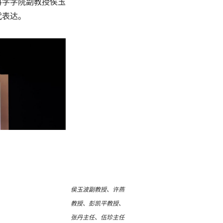
科学学院副教授侯玉
代表达。
侯玉波副教授、许燕
教授、彭凯平教授、
张丹主任、伍珍主任