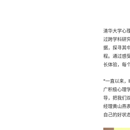
清华大学心理
过跨学科研
据，探寻其
程。通过感
长体验，每
“一直以来，
广积极心理
导，把我们双
经理黄山燕表
自己的好状