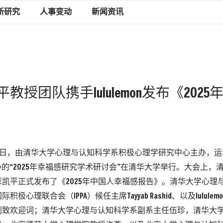
新研究
人事变动
新闻资讯
教授团队携手lululemon发布《202
月23日，由清华大学心理与认知科学系积极心理学研究中心主办，
mon承办的“2025年幸福感研究学术研讨会”在清华大学举行。大会上
凯平正式发布了《2025年中国人幸福感报告》。清华大学心理
积极心理联合会（IPPA）候任主席Tayyab Rashid、以及lulul
别致欢迎词；清华大学心理与认知科学系副系主任伍珍，清华大