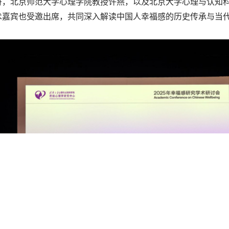
丹，北京师范大学心理学院教授许燕，以及北京大学心理与认知
术嘉宾也受邀出席，共同深入解读中国人幸福感的历史传承与当