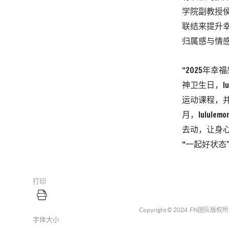
学院副教授
联结来提升
归属感与情
“2025年
神卫生日，l
运动课程，
月，lulul
去动，让身心
“一起好状态
打印
Copyright © 2024
FN团队
版权所
字体大小