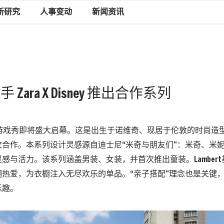
新研究
人事变动
新闻资讯
t 携手 Zara X Disney 推出合作系列
WOW游戏秀即将盛大启幕。
这是出生于诺维奇、现居于伦敦的时尚造型师Har
三次合作。本系列设计灵感源自迪士尼“米奇与朋友们”：米奇、米
感与活力。该系列涵盖男装、女装，并首次推出童装。Lamber
期热爱，为衣橱注入无尽欢乐的单品。“亲子搭配”理念也是关键
乐趣。