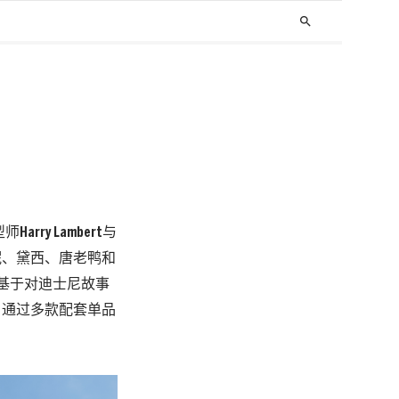
search
ry Lambert与
妮、黛西、唐老鸭和
t基于对迪士尼故事
，通过多款配套单品