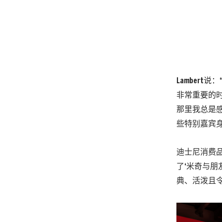
Lamber
非常重要的
那里我总是
些特别嘉宾身
迪士尼消费品部
了‘米奇与
典、活泼且