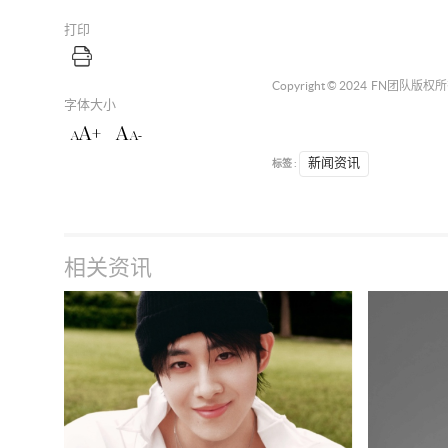
打印
Copyright © 2024
FN团队
版权所
字体大小
A+
A
A
A-
标签 :
新闻资讯
相关资讯