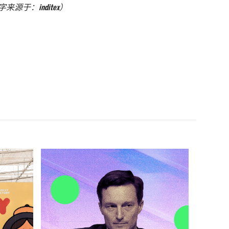
字来源于：
inditex）