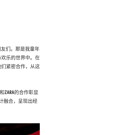
的朋友们。那是我童年
与欢乐的世界中。在
他们紧密合作，从这
y和ZARA的合作彰显
设计融合，呈现出经