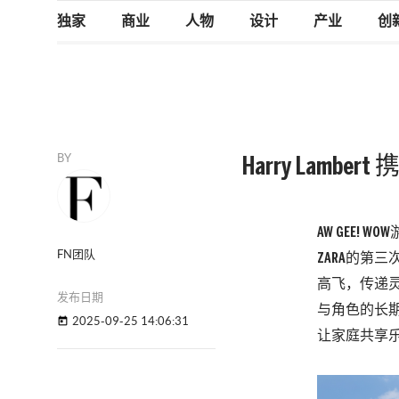
独家
商业
人物
设计
产业
创
BY
Harry Lamber
AW GEE! 
FN团队
ZARA的第
高飞，传递灵
发布日期
与角色的长
2025-09-25 14:06:31
today
让家庭共享