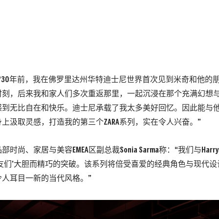
t说：“30年前，我在佛罗里达州华特迪士尼世界首次见到米奇和他
时刻，后来我和家人们多次重返那里，一起沉浸在那个充满幻想
感到无比自在和快乐。迪士尼承载了我太多美好回忆。因此能与
上汲取灵感，打造我的第三个ZARA系列，实在令人兴奋。”
时尚、家居与美容EMEA区副总裁Sonia Sarma称：“我们与Harr
朋友们’大胆而精巧的突破。该系列将倍受喜爱的经典角色与现代
令人耳目一新的当代风格。”