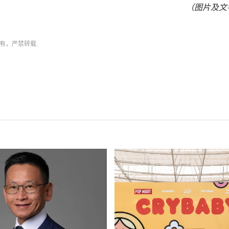
（图片及文
有，严禁转载.