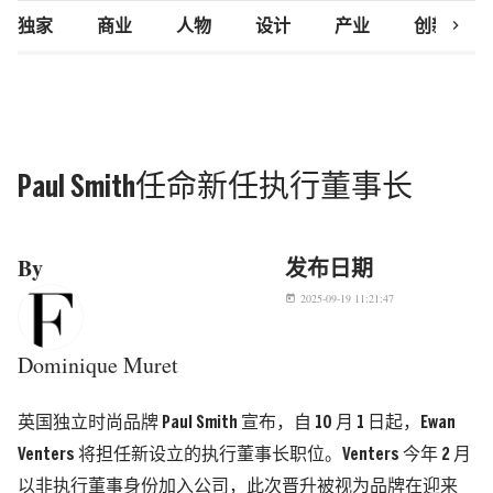
chevron_right
独家
商业
人物
设计
产业
创新研究
Paul Smith任命新任执行董事长
By
发布日期
2025-09-19 11:21:47
today
Dominique Muret
英国独立时尚品牌 Paul Smith 宣布，自 10 月 1 日起，Ewan
Venters 将担任新设立的执行董事长职位。Venters 今年 2 月
以非执行董事身份加入公司，此次晋升被视为品牌在迎来