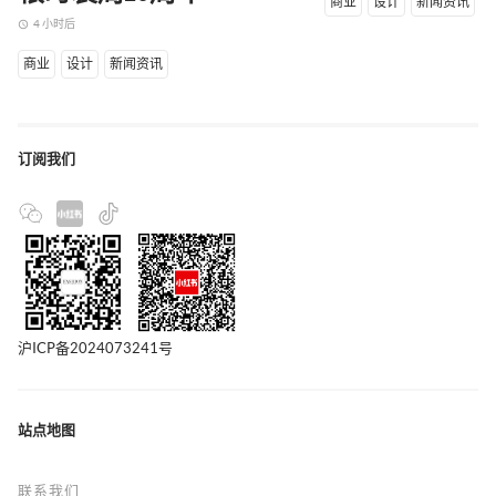
商业
设计
新闻资讯
4 小时后
access_time
商业
设计
新闻资讯
订阅我们
沪ICP备2024073241号
站点地图
联系我们