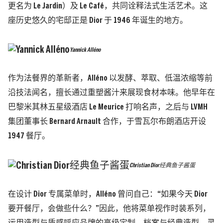
更名为 Le Jardin）及 Le Café，共同诠释法式生活艺术。这
座历史悠久的宅邸正是 Dior 于 1946 年诞生的地方。
Yannick Alléno
作为法餐界的革新者，Alléno 以发酵、萃取、低温浓缩等前
沿技法闻名，擅长通过重塑酱汁来展现食材本味。他早年在
巴黎米其林五星级酒店 Le Meurice 打响名声，之后与 LVMH
集团董事长 Bernard Arnault 合作，于雪瓦尔布朗酒店开设
1947 餐厅。
Christian Dior经典鱼子酱蛋
在设计 Dior 专属菜单时，Alléno 曾问自己：“如果今天 Dior
要开餐厅，会做些什么？”因此，他将菜单视作时装系列，