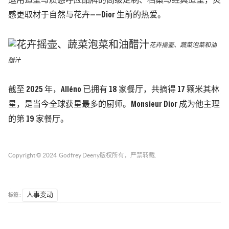
运用造型与质感呼应品牌的高级定制、档案与经典造型，灵
感更取材于自然与花卉——Dior 生前的热爱。
花卉摇壶、蔬菜泡菜和油
醋汁
截至 2025 年，Alléno 已拥有 18 家餐厅，共摘得 17 颗米其林
星，是当今全球获星最多的厨师。Monsieur Dior 成为他主理
的第 19 家餐厅。
Copyright © 2024
Godfrey Deeny
版权所有，严禁转载.
标签 :
人事变动