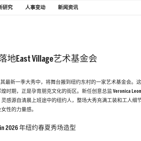
新研究
人事变动
新闻资讯
n秀场落地East Village艺术基金会
 Klein 在其最新一季大秀中，将舞台搬到纽约东村的一家艺术基金会
时期，正是孕育朋克文化的街区。新任创意总监 Veronica Leo
，灵感源自清晨上班途中的纽约人，整场大秀充满工装和工人细
业女性的力量感。