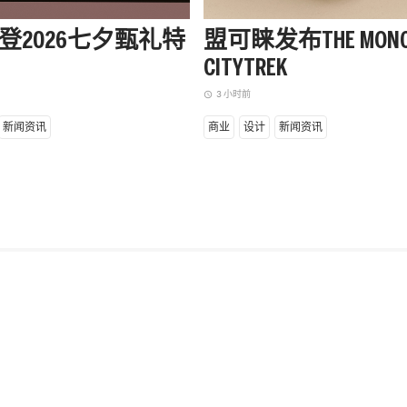
登2026七夕甄礼特
盟可睐发布THE MONC
CITYTREK
3 小时前
access_time
新闻资讯
商业
设计
新闻资讯