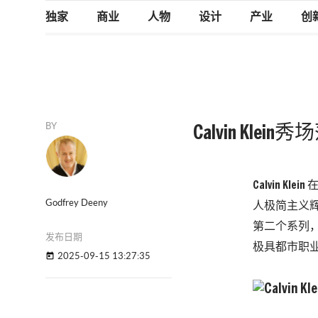
独家
商业
人物
设计
产业
创
BY
Calvin Klei
Calvin
Godfrey Deeny
人极简主义辉煌
第二个系列
发布日期
极具都市职
2025-09-15 13:27:35
today