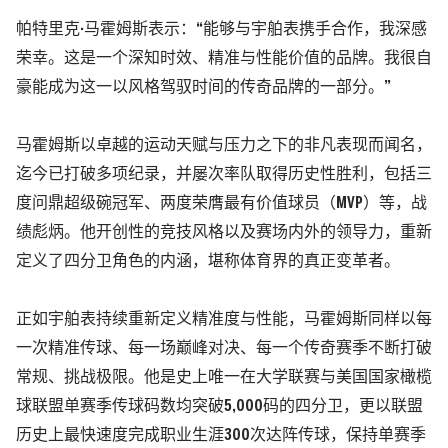
帕特里克·马霍姆斯表示：“能够与宇舶表携手合作，我深感
荣幸。这是一个深知时效、精准与性能价值的品牌。我很自
豪能成为这一以风格驾驭时间的传奇品牌的一部分。”
马霍姆斯以卓越的运动天赋与压力之下的非凡表现而闻名，
迄今已打破多项纪录，并屡次率队取得历史性胜利，包括三
度问鼎超级碗冠军、两度荣膺最有价值球员（MVP）等，战
绩彪炳。他开创性的竞技风格以及赛场内外的领导力，重新
定义了四分卫角色的内涵，堪称体育界的真正变革者。
正如宇舶表持续重新定义精准度与性能，马霍姆斯同样以每
一次精准传球、每一场巅峰对决、每一个传奇赛季不断打破
常规、挑战极限。他是史上唯一在大学联赛与美国国家橄榄
球联盟单赛季传球码数均突破5,000码的四分卫，更以联盟
历史上最快速度完成职业生涯300次达阵传球，保持单赛季