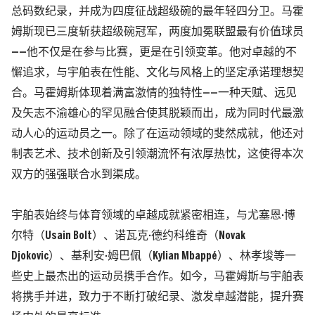
总码数纪录，并成为四度征战超级碗的最年轻四分卫。马霍
姆斯现已三度斩获超级碗冠军，两度加冕联盟最有价值球员
——他不仅是在参与比赛，更是在引领变革。他对卓越的不
懈追求，与宇舶表在性能、文化与风格上的坚定承诺理想契
合。马霍姆斯体现着满富激情的独特性——一种天赋、远见
及矢志不渝雄心的罕见融合使其脱颖而出，成为同时
代最激
动人心的运动员之一。除了在运动领域的斐然成就，他还对
制表艺术、技术创新及引领潮流怀有浓厚热忱，这使得本次
双方的强强联合水到渠成。
宇舶表始终与体育领域的卓越成就紧密相连，与尤塞恩·博
尔特（Usain Bolt）、诺瓦克·德约科维奇（Novak
Djokovic）、基利安·姆巴佩（Kylian Mbappé）、林孝埈等一
些史上最杰出的运动员携手合作。如今，马霍姆斯与宇舶表
将携手并进，致力于不断打破纪录、激发卓越潜能，提升赛