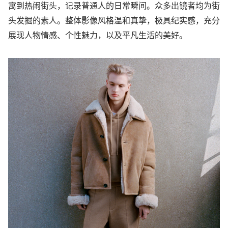
寓到热闹街头，记录普通人的日常瞬间。众多出镜者均为街
头发掘的素人。整体影像风格温和真挚，极具纪实感，充分
展现人物情感、个性魅力，以及平凡生活的美好。