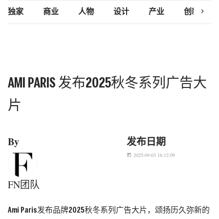
chevron_right
独家
商业
人物
设计
产业
创新研究
AMI PARIS 发布2025秋冬系列广告大
片
By
发布日期
2025-09-03 16:12:09
today
FN团队
Ami Paris
发布品牌
20
25
秋冬系列广告大片，颂扬历久弥新的