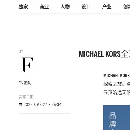
独家
商业
人物
设计
产业
创
BY
MICHAEL 
MICHAE
FN团队
探索之旅。全
寻觅沿途无
发布日期
2025-09-02 17:36:34
today