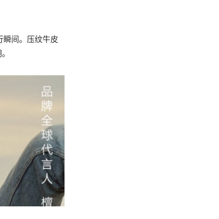
旅行瞬间。压纹牛皮
潮。