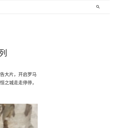
search
系列
冬广告大片，开启罗马
在永恒之城走走停停，