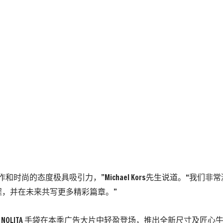
作和时尚的态度极具吸引力，”Michael Kors先生说道。“我们
程，并在未来共写更多精彩篇章。”
 KORS NOLITA 手袋在本季广告大片中轻盈登场，推出全新尺寸及