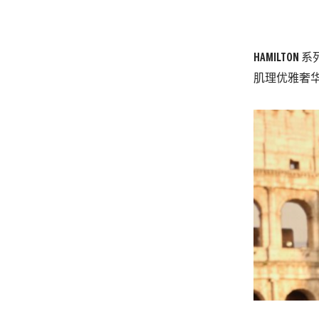
HAMILT
肌理优雅奢