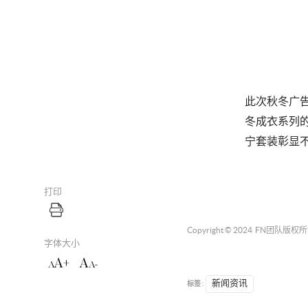
此次秋冬广
冬成衣系列
宁套装彰显
打印
Copyright © 2024
FN团队
版权所
字体大小
A+
A
A
A-
标签 :
新闻资讯