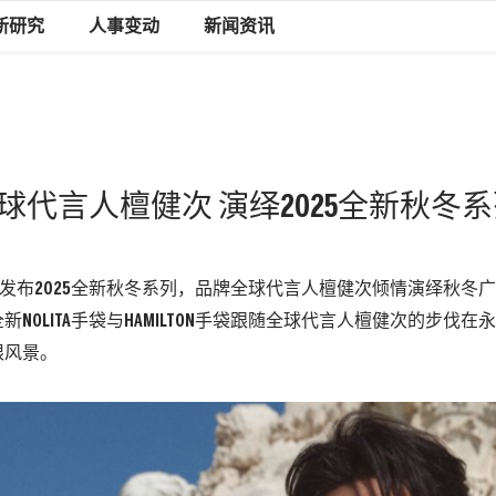
新研究
人事变动
新闻资讯
KORS全球代言人檀健次 演绎2025全新秋冬
L KORS发布2025全新秋冬系列，品牌全球代言人檀健次倾情演绎秋
新NOLITA手袋与HAMILTON手袋跟随全球代言人檀健次的步伐
限风景。