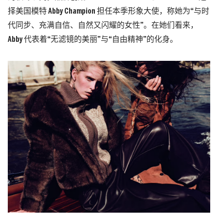
择美国模特 Abby Champion 担任本季形象大使，称她为“与时
代同步、充满自信、自然又闪耀的女性”。在她们看来，
Abby 代表着“无滤镜的美丽”与“自由精神”的化身。