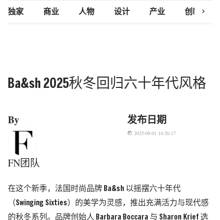
chevron_right
独家
商业
人物
设计
产业
创新研究
Ba&sh 2025秋冬回归六十年代风格
By
发布日期
2025-09-01 16:26:17
today
FN团队
在这个新季，法国时尚品牌 Ba&sh 以摇摆六十年代
（Swinging Sixties）的美学为灵感，推出充满活力与现代感
的秋冬系列。品牌创始人 Barbara Boccara 与 Sharon Krief 选