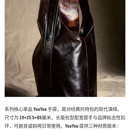
系列核心单品 YouYou 手袋，是对经典托特包的现代演绎。
尺寸为 19×25.5×85厘米，长版包型配宽提手与品牌标志性扣
环，可肩背或斜挎日常使用。YouYou 提供三种材质版本：