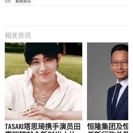
标签 :
新闻资讯
相关资讯
TASAKI塔思琦携手演员田
恒隆集团及恒