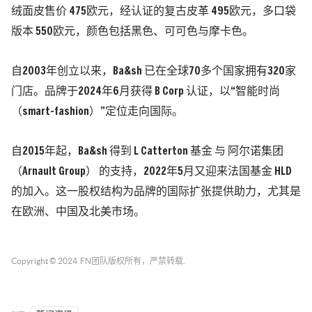
绒面皮售价 475欧元，经认证的复古皮革 495欧元，多口袋
版本 550欧元，颜色包括黑色、可可色与摩卡色。
自2003年创立以来，Ba&sh 已在全球70多个国家拥有320家
门店。品牌于2024年6月获得 B Corp 认证，以“智能时尚
（smart-fashion）”定位走向国际。
自2015年起，Ba&sh 得到 L Catterton 基金 与 阿尔诺集团
（Arnault Group） 的支持，2022年5月又迎来法国基金 HLD
的加入。这一股权结构为品牌的国际扩张提供助力，尤其是
在欧洲、中国及北美市场。
Copyright © 2024
FN团队
版权所有，严禁转载.