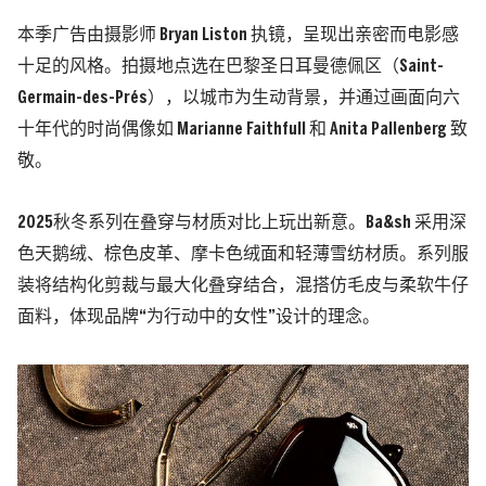
本季广告由摄影师 Bryan Liston 执镜，呈现出亲密而电影感
十足的风格。拍摄地点选在巴黎圣日耳曼德佩区（Saint-
Germain-des-Prés），以城市为生动背景，并通过画面向六
十年代的时尚偶像如 Marianne Faithfull 和 Anita Pallenberg 致
敬。
2025秋冬系列在叠穿与材质对比上玩出新意。Ba&sh 采用深
色天鹅绒、棕色皮革、摩卡色绒面和轻薄雪纺材质。系列服
装将结构化剪裁与最大化叠穿结合，混搭仿毛皮与柔软牛仔
面料，体现品牌“为行动中的女性”设计的理念。