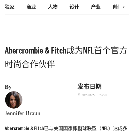
chevron_right
独家
商业
人物
设计
产业
创新研究
Abercrombie & Fitch成为NFL首个官方
时尚合作伙伴
By
发布日期
2025-08-27 13:59:20
today
Jennifer Braun
Abercrombie & Fitch已与美国国家橄榄球联盟（NFL）达成多