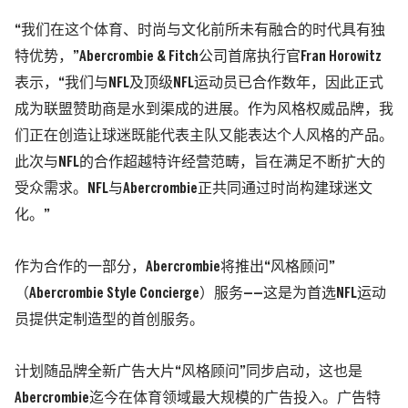
“我们在这个体育、时尚与文化前所未有融合的时代具有独
特优势，”Abercrombie & Fitch公司首席执行官Fran Horowitz
表示，“我们与NFL及顶级NFL运动员已合作数年，因此正式
成为联盟赞助商是水到渠成的进展。作为风格权威品牌，我
们正在创造让球迷既能代表主队又能表达个人风格的产品。
此次与NFL的合作超越特许经营范畴，旨在满足不断扩大的
受众需求。NFL与Abercrombie正共同通过时尚构建球迷文
化。”
作为合作的一部分，Abercrombie将推出“风格顾问”
（Abercrombie Style Concierge）服务——这是为首选NFL运动
员提供定制造型的首创服务。
计划随品牌全新广告大片“风格顾问”同步启动，这也是
Abercrombie迄今在体育领域最大规模的广告投入。广告特