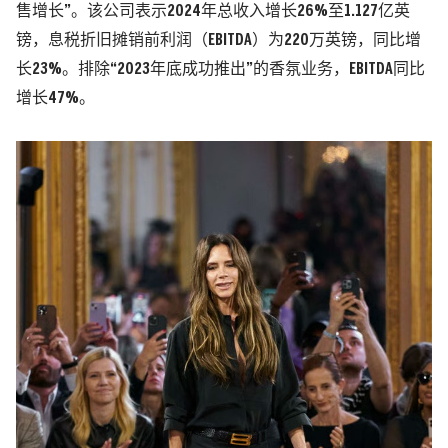
售增长”。该公司表示2024年总收入增长26%至1.127亿英
镑，息税折旧摊销前利润（EBITDA）为220万英镑，同比增
长23%。排除“2023年底成功推出”的香氛业务，EBITDA同比
增长47%。