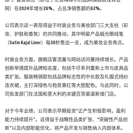
标”。直营销售（即位于伦敦梅菲尔的品牌旗舰店及其官
网）在2024年增长26%，占总净销售额的62%。
公司表示这一表现得益于时装业务与美妆部门三大支柱（彩
妆、护肤和香氛）的共同推动，其中明星产品缎光眼线笔
（Satin Kajal Liner）每30秒售出一支，成为美妆业务亮点。
时装业务方面，旗舰店客流量与网站访问量持续增长。产品
创新举措提升品牌知名度，包括牛仔系列重新上市与皮具品
类扩张。服装畅销款包括品牌标志性的中长款及礼服式绉纱
连衣裙，主打深绿色与勃艮第红等大胆配色。与此同时，公
司批发部门在法国和意大利的关键百货渠道新增门店。
对于今年业绩，公司表示早期投资“正产生积极影响，盈利
能力持续提升”。这得益于战略性品类扩张、“突破性产品创
新”以及内部职能优化，将产品开发与销售纳入内部体系。