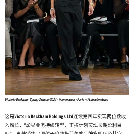
Victoria Beckham - Spring-Summer2024 - Womenswear - Paris - © Launchmetrics
这是Victoria Beckham Holdings Ltd连续第四年实现两位数收
入增长，“彰显业务持续转型，正按计划实现长期盈利目