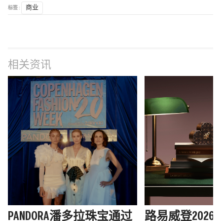
标签 :
商业
相关资讯
PANDORA潘多拉珠宝通过
路易威登202