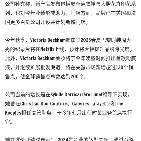
公司补充称，新产品发布包括皮革连衣裙与大胆花卉印花系
列，也对今年业绩形成助力。门店方面，品牌已在美国和法
国更多百货公司开设并计划新增门店。
今年秋季，Victoria Beckham聚焦其2025春夏巴黎时装周大
秀的纪录片将在Netflix上线，预计将大幅提升品牌曝光度。
此外，Victoria Beckham美妆将于今年晚些时候推出首款粉底
液，并继续扩展批发渠道。将在关键市场新增超过130个销
售点，使全球销售点总数达到200个。
公司当前的增长是在Sybille Darricarrère Lunel领导下实现，
她曾在Christian Dior Couture、Galeries Lafayette和The
Kooples担任高管职务，于今年七月出任时装业务首席执行
官。
她在评价业绩时表示：“2024是企业的转型之年，通过战略