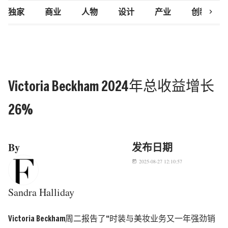
chevron_right
独家
商业
人物
设计
产业
创新研究
Victoria Beckham 2024年总收益增长
26%
By
发布日期
2025-08-27 12:10:57
today
Sandra Halliday
Victoria Beckham周二报告了“时装与美妆业务又一年强劲销