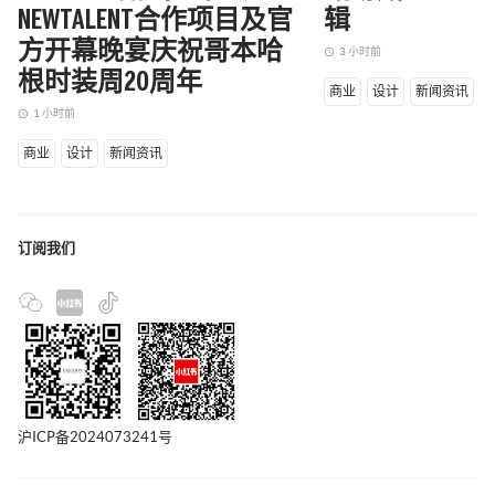
NEWTALENT合作项目及官
辑
方开幕晚宴庆祝哥本哈
3 小时前
access_time
根时装周20周年
商业
设计
新闻资讯
1 小时前
access_time
商业
设计
新闻资讯
订阅我们
沪ICP备2024073241号