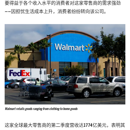
要得益于各个收入水平的消费者对这家零售商的需求强劲
——因担忧生活成本上升，消费者纷纷转向该公司。
Walmart retails goods ranging from clothing to home goods
这家全球最大零售商的第二季度营收达1774亿美元，表明其