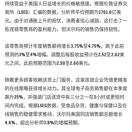
持续受益于美国人日益增长的价格敏感度。根据伦敦证券交
易所（LSEG）汇编的数据，分析师平均预期为1761.6亿美
元。由于对通胀上升的担忧，消费者信心减弱，这打击了一
些连锁零售商的盈利能力，但沃尔玛的销售仍保持韧性。
该零售商预计年度销售额将增长3.75%至4.75%，高于此前
预测的3%至4%增幅。调整后每股收益预计在2.52至2.62美
元之间，此前预期范围为2.50至2.60美元。
随着更多顾客依赖送货上门服务，这家连锁企业凭借更精准
的在线策略获得增长动力。其全球电子商务销售额在本季度
飙升25%，并强调门店送货中有三分之一在3小时或更短时
间内完成。根据LSEG数据，受食品杂货、健康与保健以及在
线销售的稳健需求推动，沃尔玛美国同店销售额总额增长
4.6%，超出分析师3.8%的增幅预期。