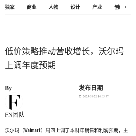
chevron_right
独家
商业
人物
设计
产业
创新研究
低价策略推动营收增长，沃尔玛
上调年度预期
By
发布日期
2025-08-22 14:05:37
today
FN团队
沃尔玛（Walmart）周四上调了本财年销售和利润预期，主