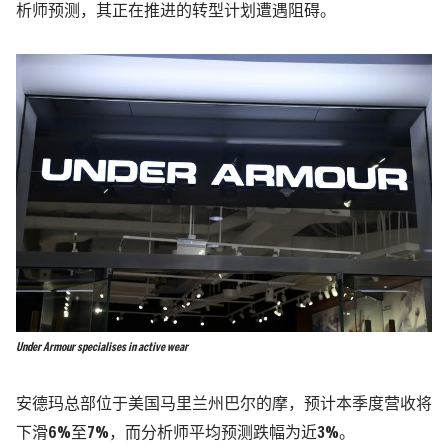
析师预测，其正在推进的转型计划遭遇阻碍。
Under Armour specialises in active wear
安德玛总部位于美国马里兰州巴尔的摩，预计本季度营收将
下滑6%至7%，而分析师平均预测跌幅为近3%。