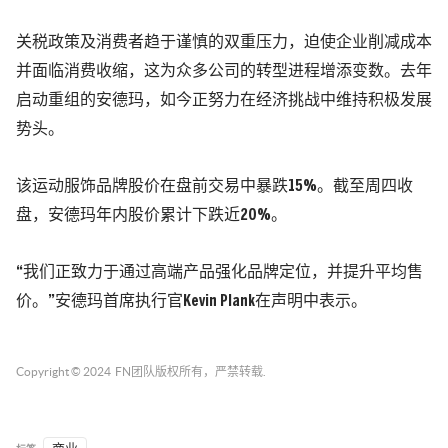
关税政策及消费者趋于谨慎的双重压力，迫使企业削减成本
并面临消费收缩，这为众多公司的转型进程增添变数。去年
启动重组的安德玛，如今正努力在经济挑战中维持积极发展
势头。
该运动服饰品牌股价在盘前交易中暴跌15%。截至周四收
盘，安德玛年内股价累计下跌近20%。
“我们正致力于通过高端产品强化品牌定位，并提升平均售
价。”安德玛首席执行官Kevin Plank在声明中表示。
Copyright © 2024
FN团队
版权所有，严禁转载.