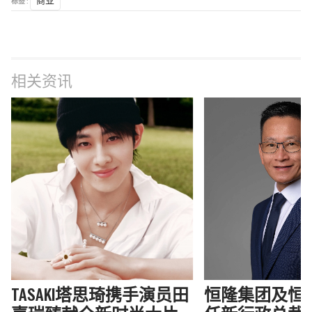
标签 :
商业
相关资讯
TASAKI塔思琦携手演员田
恒隆集团及恒