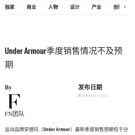
chevron_right
独家
商业
人物
设计
产业
创新研究
Under Armour季度销售情况不及预
期
By
发布日期
2025-08-11 11:22:52
today
FN团队
运动品牌安德玛（Under Armour）最新季度销售预期低于分