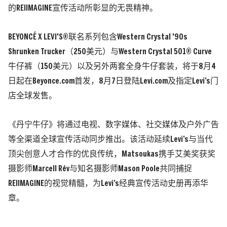
的REIIMAGINE宣传活动所彰显的无畏精神。
BEYONCÉ X LEVI'S®联名系列包含Western Crystal '90s
Shrunken Trucker（250美元）与Western Crystal 501® Curve
牛仔裤（150美元）以及另外两套全身牛仔套装，将于8月4
日起在Beyonce.com首发，8月7日登陆Levi.com及指定Levi’s门
店全球发售。
《丹宁牛仔》将通过电视、数字媒体、社交媒体及户外广告
等全渠道全球宣传活动同步推出。该活动延续Levi’s与当代
顶尖创意人才合作的优良传统，Matsoukas携手艾美奖获奖
摄影师Marcell Rév与知名摄影师Mason Poole共同捕捉
REIIMAGINE的视觉精髓，为Levi’s经典宣传活动史册再添华
章。