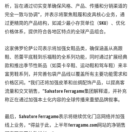
析，旨在通过切实变革确保风格、产品、传播和分销渠道的
完全一致与协调”，并表示将聚焦鞋履和皮具核心业务，通
过更精简的产品结构，如减少最小存货单位（SKU）、优化
价格体系，提供符合各地区特点的全球产品组合。
这家佛罗伦萨公司表示将加强女鞋品类，确保涵盖从高跟
鞋、芭蕾平底鞋到乐福鞋的全系列功能，同时通过扩展经典
款和推出季节性新品（如莫卡辛鞋、运动鞋和驾车鞋）来丰
富男鞋系列，并完善包袋产品线以覆盖所有主要功能需求和
价格区间。“我们还将加强皮革和丝绸配饰产品，以提高客
流量和交叉销售，”Salvatore Ferragamo集团解释道，并补充
称正在通过加强本土化内容的全球传播来重塑品牌叙事。
最后，Salvatore Ferragamo表示将继续优化门店网络并加强
线上业务，“得益于此，上半年ferragamo.com网站的净销售