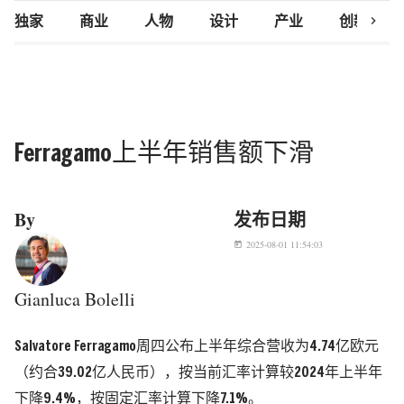
chevron_right
独家
商业
人物
设计
产业
创新研究
Ferragamo上半年销售额下滑
By
发布日期
2025-08-01 11:54:03
today
Gianluca Bolelli
Salvatore Ferragamo周四公布上半年综合营收为4.74亿欧元
（约合39.02亿人民币），按当前汇率计算较2024年上半年
下降9.4%，按固定汇率计算下降7.1%。